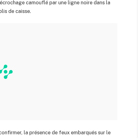
 Décrochage camouflé par une ligne noire dans la
plis de caisse.
 confirmer, la présence de feux embarqués sur le