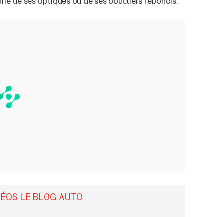
me de ses optiques ou de ses boucliers rebondis.
DÉOS LE BLOG AUTO