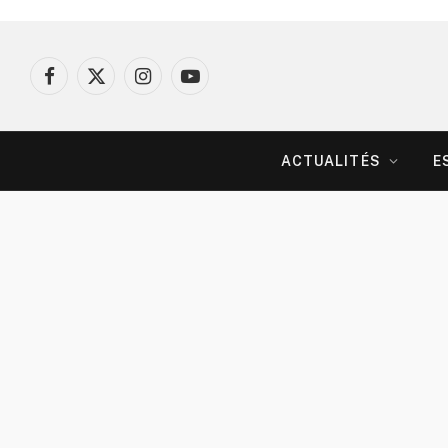
Facebook
X
Instagram
YouTube
(Twitter)
ACTUALITÉS
E