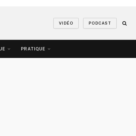
VIDÉO
PODCAST
UE
PRATIQUE