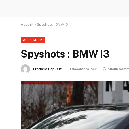
Accueil
»
Spyshots : BMW i3
ACTUALITÉ
Spyshots : BMW i3
Frederic Papkoff
21 décembre 2012
Aucun comm