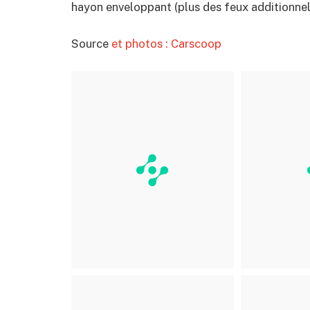
hayon enveloppant (plus des feux additionnels
Source
et photos : Carscoop