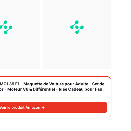
CL39 F1 - Maquette de Voiture pour Adulte - Set de
r - Moteur V6 & Différentiel - Idée Cadeau pour Fans
Voir le produit Amazon →