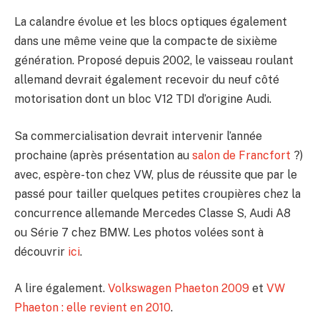
La calandre évolue et les blocs optiques également
dans une même veine que la compacte de sixième
génération. Proposé depuis 2002, le vaisseau roulant
allemand devrait également recevoir du neuf côté
motorisation dont un bloc V12 TDI d’origine Audi.
Sa commercialisation devrait intervenir l’année
prochaine (après présentation au
salon de Francfort
?)
avec, espère-ton chez VW, plus de réussite que par le
passé pour tailler quelques petites croupières chez la
concurrence allemande Mercedes Classe S, Audi A8
ou Série 7 chez BMW. Les photos volées sont à
découvrir
ici
.
A lire également.
Volkswagen Phaeton 2009
et
VW
Phaeton : elle revient en 2010
.