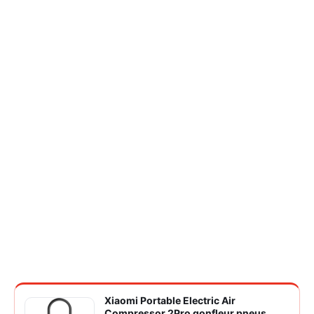
Xiaomi Portable Electric Air
Compressor 2Pro gonfleur pneus