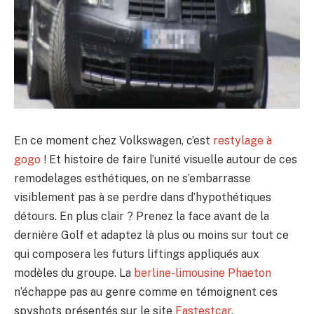
En ce moment chez Volkswagen, c’est
restylage à
gogo
! Et histoire de faire l’unité visuelle autour de ces
remodelages esthétiques, on ne s’embarrasse
visiblement pas à se perdre dans d’hypothétiques
détours. En plus clair ? Prenez la face avant de la
dernière Golf et adaptez là plus ou moins sur tout ce
qui composera les futurs liftings appliqués aux
modèles du groupe. La
berline-limousine Phaeton
n’échappe pas au genre comme en témoignent ces
spyshots présentés sur le site
Fastestcar
.