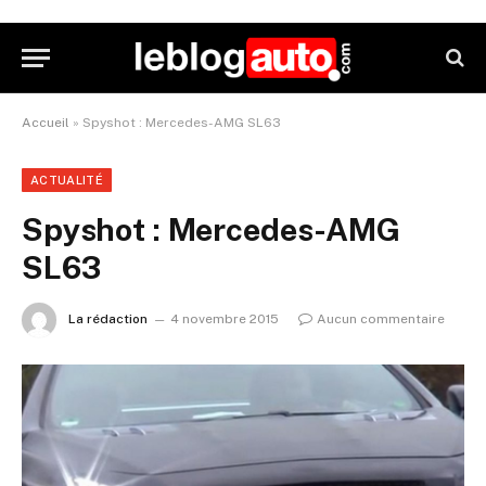
Accueil
»
Spyshot : Mercedes-AMG SL63
ACTUALITÉ
Spyshot : Mercedes-AMG
SL63
La rédaction
4 novembre 2015
Aucun commentaire