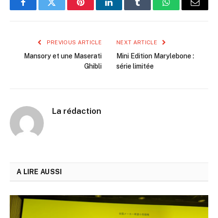
Facebook
Twitter
Pinterest
LinkedIn
Tumblr
WhatsApp
Email
PREVIOUS ARTICLE
NEXT ARTICLE
Mansory et une Maserati
Mini Edition Marylebone :
Ghibli
série limitée
La rédaction
A LIRE AUSSI