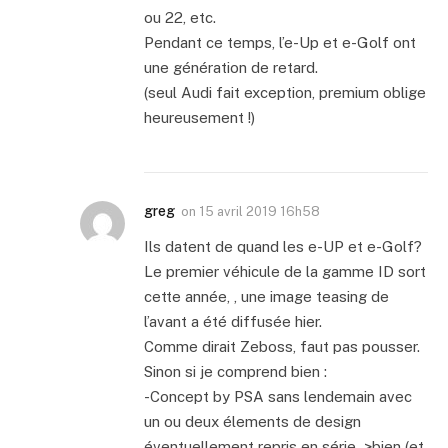
ou 22, etc.
Pendant ce temps, l’e-Up et e-Golf ont
une génération de retard.
(seul Audi fait exception, premium oblige
heureusement !)
greg
on
15 avril 2019 16h58
Ils datent de quand les e-UP et e-Golf?
Le premier véhicule de la gamme ID sort
cette année, , une image teasing de
l’avant a été diffusée hier.
Comme dirait Zeboss, faut pas pousser.
Sinon si je comprend bien :
-Concept by PSA sans lendemain avec
un ou deux élements de design
éventuellement repris en série–>bien (et