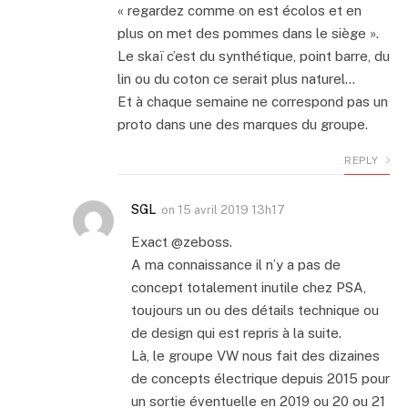
« regardez comme on est écolos et en
plus on met des pommes dans le siège ».
Le skaï c’est du synthétique, point barre, du
lin ou du coton ce serait plus naturel…
Et à chaque semaine ne correspond pas un
proto dans une des marques du groupe.
REPLY
SGL
on
15 avril 2019 13h17
Exact @zeboss.
A ma connaissance il n’y a pas de
concept totalement inutile chez PSA,
toujours un ou des détails technique ou
de design qui est repris à la suite.
Là, le groupe VW nous fait des dizaines
de concepts électrique depuis 2015 pour
un sortie éventuelle en 2019 ou 20 ou 21