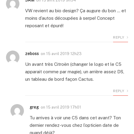
on
15 avril 2019 9h54
VW revient au bio design? Ça augure du bon … et
moins d’autos découpées à serpe! Concept
reposant et épuré!
REPLY
zeboss
on
15 avril 2019 12h23
Un avant très Citroën (changer le logo et le C5
apparait comme par magie), un arrière assez DS,
un tableau de bord façon Cactus.
REPLY
greg
on
15 avril 2019 17h01
Tu arrives à voir une C5 dans cet avant? Ton
dernier rendez-vous chez l’opticien date de
quand déjà?