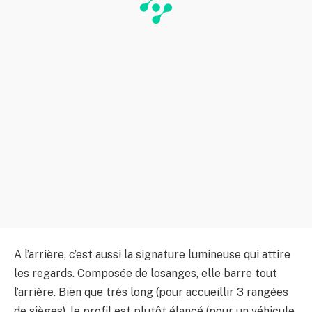
A l’arrière, c’est aussi la signature lumineuse qui attire
les regards. Composée de losanges, elle barre tout
l’arrière. Bien que très long (pour accueillir 3 rangées
de sièges), le profil est plutôt élancé (pour un véhicule