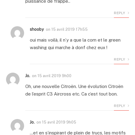
puissance de frappe..
REPLY
shooby
on
15 avril 2019 17h55
oui mais voilà, il n’y a que la com et le green
washing qui marche à donf chez eux !
REPLY
Jo.
on
15 avril 2019 9h00
Oh, une nouvelle Citroën. Une évolution Citroën
de l’esprit C3 Aircross etc. Ca c’est tout bon.
REPLY
Jo.
on
15 avril 2019 9h05
…et en s’inspirant de plein de trucs, les motifs