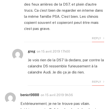
des feux arrières de la DS7, et plein d’autre
trucs. Ca c’est bien de regarder en interne dans
la même famille PSA. C’est bien. Les chinois
copient souvent et copieront peut être mais
c’est pas grave.
REPLY
greg
on
15 avril 2019 17h00
Je vois rien de la DS7 là dedans, par contre la
calandre DS ressemble furieusement à la
calandre Audi. Je dis ça je dis rien.
REPLY
beniot9888
on
15 avril 2019 9h36
Extérieurement, je ne le trouve pas vilain.