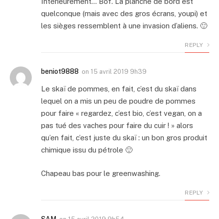
Intérieurement… Bof. La planche de bord est
quelconque (mais avec des gros écrans, youpi) et
les sièges ressemblent à une invasion d’aliens. 🙂
REPLY
beniot9888
on
15 avril 2019 9h39
Le skaï de pommes, en fait, c’est du skaï dans
lequel on a mis un peu de poudre de pommes
pour faire « regardez, c’est bio, c’est vegan, on a
pas tué des vaches pour faire du cuir ! » alors
qu’en fait, c’est juste du skaï : un bon gros produit
chimique issu du pétrole 🙂
Chapeau bas pour le greenwashing.
REPLY
SAM