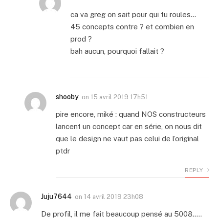
ca va greg on sait pour qui tu roules…
45 concepts contre ? et combien en
prod ?
bah aucun, pourquoi fallait ?
shooby
on
15 avril 2019 17h51
pire encore, miké : quand NOS constructeurs
lancent un concept car en série, on nous dit
que le design ne vaut pas celui de l’original
ptdr
REPLY
Juju7644
on
14 avril 2019 23h08
De profil, il me fait beaucoup pensé au 5008…..