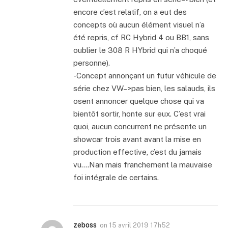
encore c’est relatif, on a eut des
concepts où aucun élément visuel n’a
été repris, cf RC Hybrid 4 ou BB1, sans
oublier le 308 R HYbrid qui n’a choqué
personne).
-Concept annonçant un futur véhicule de
série chez VW–>pas bien, les salauds, ils
osent annoncer quelque chose qui va
bientôt sortir, honte sur eux. C’est vrai
quoi, aucun concurrent ne présente un
showcar trois avant avant la mise en
production effective, c’est du jamais
vu….Nan mais franchement la mauvaise
foi intégrale de certains.
zeboss
on
15 avril 2019 17h52