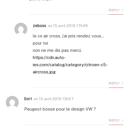
REPLY
zeboss
on
15 avril 2019 17h49
le cs air cross, j’ai pris rendez vous…
pour toi
non ne me dis pas merci.
https://cdn.auto-
ies.com/catalog/category/citroen-c5-
aircross.jpg
REPLY
llort
on
15 avril 2019 13h57
Peugeot bosse pour le design VW ?
REPLY