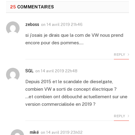
25
COMMENTAIRES
zeboss
on
14 avril 2019 21h46
si j’osais je dirais que la com de VW nous prend
encore pour des pommes….
REPLY
SGL
on
14 avril 2019 22h48
Depuis 2015 et le scandale de dieselgate,
combien VW a sorti de concept électrique ?
…et combien ont débouché actuellement sur une
version commercialisée en 2019 ?
REPLY
miké
on
14 avril 2019 23h02