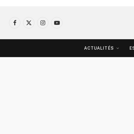
Facebook
X
Instagram
YouTube
(Twitter)
ACTUALITÉS
E