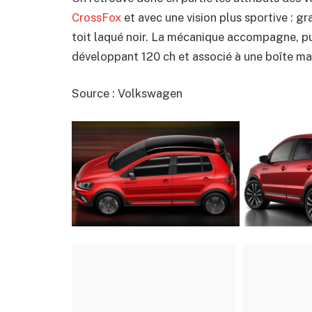
CrossFox
et avec une vision plus sportive : g
toit laqué noir. La mécanique accompagne, puis
développant 120 ch et associé à une boîte m
Source : Volkswagen