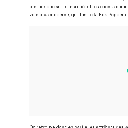
pléthorique sur le marché, et les clients co
voie plus moderne, qu’illustre la Fox Pepper q
On retrouve donc en partie les attributs des v