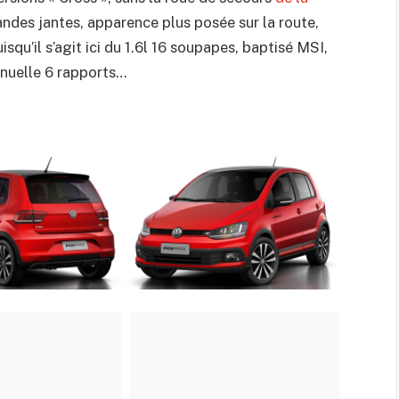
randes jantes, apparence plus posée sur la route,
qu’il s’agit ici du 1.6l 16 soupapes, baptisé MSI,
anuelle 6 rapports…