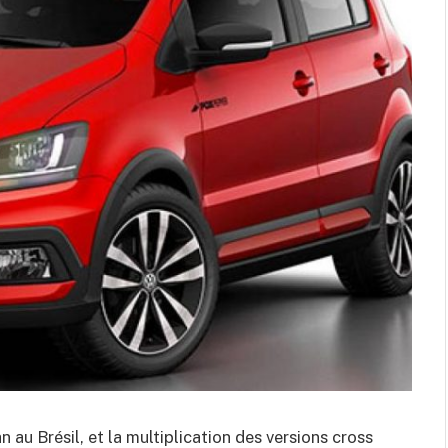
n au Brésil, et la multiplication des versions cross