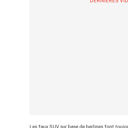
DERNIÈRES VI
Les faux SUV sur base de berlines font toujo