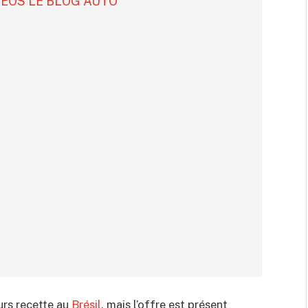
DÉOS LE BLOG AUTO
urs recette au
Brésil
, mais l’offre est présent