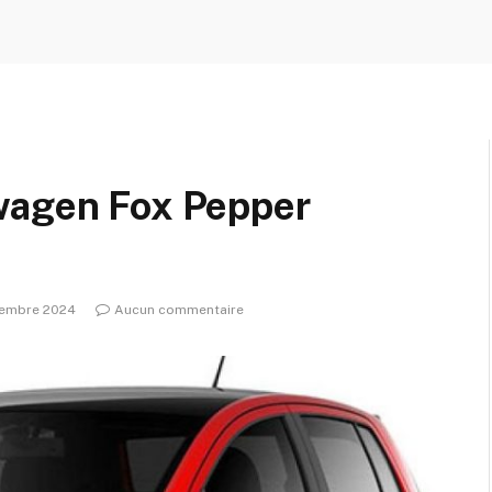
wagen Fox Pepper
cembre 2024
Aucun commentaire