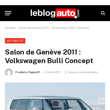
Accueil
»
Salon de Genève 2011 : Volkswagen Bulli Concept
ACTUALITÉ
Salon de Genève 2011 :
Volkswagen Bulli Concept
Frederic Papkoff
1 mars 2011
Aucun commentaire