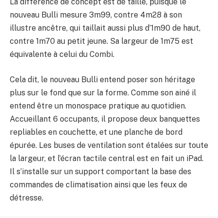
La différence de concept est de taille, puisque le
nouveau Bulli mesure 3m99, contre 4m28 à son
illustre ancêtre, qui taillait aussi plus d’1m90 de haut,
contre 1m70 au petit jeune. Sa largeur de 1m75 est
équivalente à celui du Combi.
Cela dit, le nouveau Bulli entend poser son héritage
plus sur le fond que sur la forme. Comme son ainé il
entend être un monospace pratique au quotidien.
Accueillant 6 occupants, il propose deux banquettes
repliables en couchette, et une planche de bord
épurée. Les buses de ventilation sont étalées sur toute
la largeur, et l’écran tactile central est en fait un iPad.
Il s’installe sur un support comportant la base des
commandes de climatisation ainsi que les feux de
détresse.