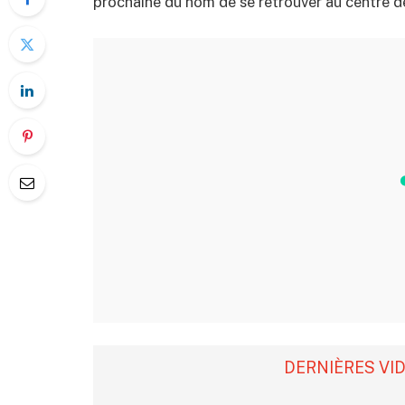
prochaine du nom de se retrouver au centre 
DERNIÈRES VI