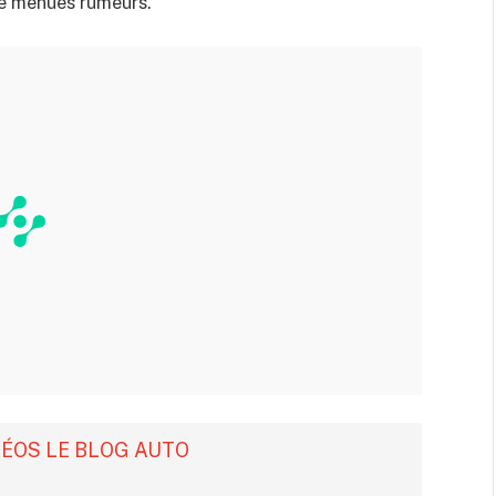
de menues rumeurs.
DÉOS LE BLOG AUTO