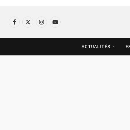
Facebook
X
Instagram
YouTube
(Twitter)
ACTUALITÉS
E