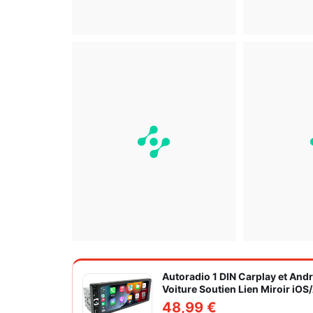
Autoradio 1 DIN Carplay et And
Voiture Soutien Lien Miroir iO
Caméra de Recul
48,99 €