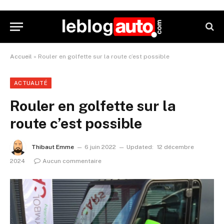
Accueil
»
Rouler en golfette sur la route c’est possible
ACTUALITÉ
Rouler en golfette sur la
route c’est possible
Thibaut Emme
6 juin 2022
Updated:
12 décembre
2024
Aucun commentaire