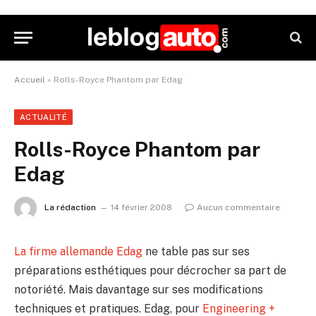
Accueil
»
Rolls-Royce Phantom par Edag
ACTUALITÉ
Rolls-Royce Phantom par
Edag
La rédaction
14 février 2008
Aucun commentaire
La firme allemande Edag
ne table pas sur ses
préparations esthétiques pour décrocher sa part de
notoriété. Mais davantage sur ses modifications
techniques et pratiques. Edag, pour
Engineering +