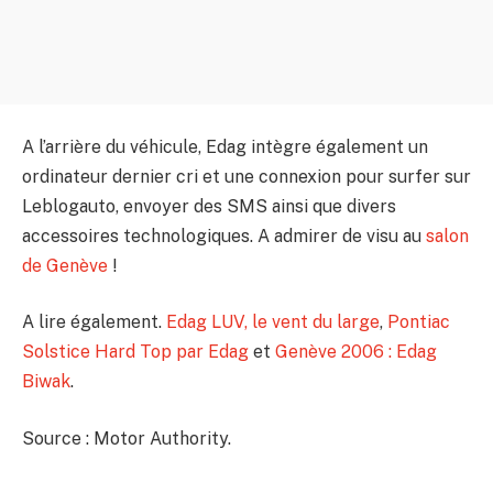
A l’arrière du véhicule, Edag intègre également un
ordinateur dernier cri et une connexion pour surfer sur
Leblogauto, envoyer des SMS ainsi que divers
accessoires technologiques. A admirer de visu au
salon
de Genève
!
A lire également.
Edag LUV, le vent du large
,
Pontiac
Solstice Hard Top par Edag
et
Genève 2006 : Edag
Biwak
.
Source : Motor Authority.