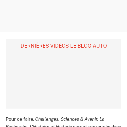
DERNIÈRES VIDÉOS LE BLOG AUTO
Pour ce faire,
Challenges, Sciences & Avenir, La
Recherche, L’Histoire et Historia
seront regroupés dans