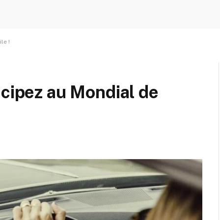
le !
icipez au Mondial de