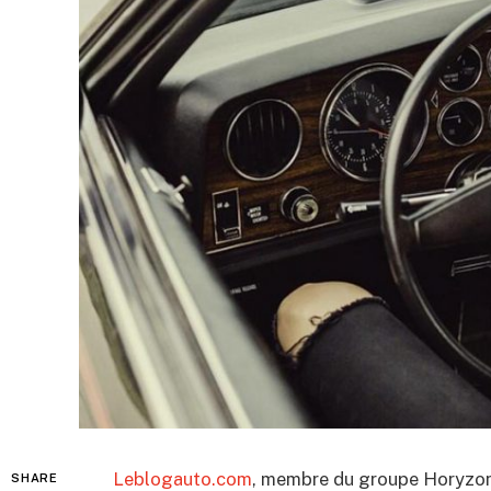
Leblogauto.com
, membre du groupe Horyzo
SHARE