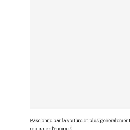
Passionné par la voiture et plus généralement
rejoignez l’équipe !