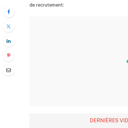
de recrutement:
DERNIÈRES VI