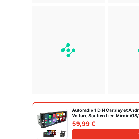
Autoradio 1 DIN Carplay et And
Voiture Soutien Lien Miroir iO
Caméra de Recul
59,99 €