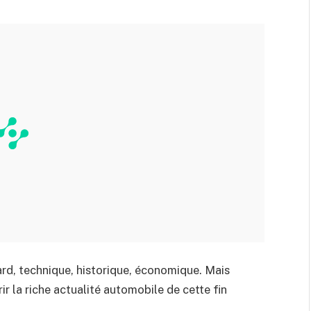
ard, technique, historique, économique. Mais
r la riche actualité automobile de cette fin