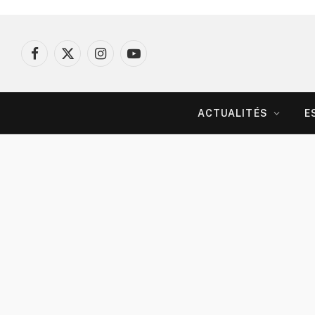
Facebook
X
Instagram
YouTube
(Twitter)
ACTUALITÉS
E