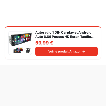
Autoradio 1 DIN Carplay et Android
Auto 6.86 Pouces HD Ecran Tactile
Poste Radio Voiture Soutien Lien
59,99 €
Miroir iOS/Android/Radio FM/USB/EQ
Autoradio Bluetooth Caméra de Recul
Voir le produit Amazon →