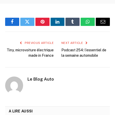
Facebook
Twitter
Pinterest
LinkedIn
Tumblr
WhatsApp
Email
PREVIOUS ARTICLE
NEXT ARTICLE
Tiny, microvoiture électrique
Podcast 254: l’essentiel de
made in France
la semaine automobile
Le Blog Auto
A LIRE AUSSI