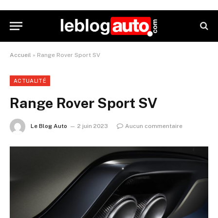
Accueil
»
Range Rover Sport SV
ACTUALITÉ
Range Rover Sport SV
Le Blog Auto
2 juin 2023
Aucun commentaire