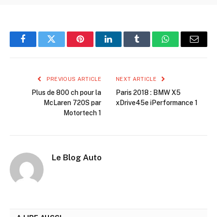
Facebook
Twitter
Pinterest
LinkedIn
Tumblr
WhatsApp
Email
PREVIOUS ARTICLE
NEXT ARTICLE
Plus de 800 ch pour la
Paris 2018 : BMW X5
McLaren 720S par
xDrive45e iPerformance 1
Motortech 1
Le Blog Auto