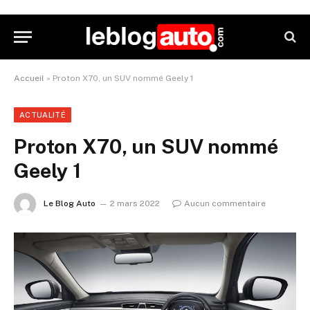
Accueil
»
Proton X70, un SUV nommé Geely 1
ACTUALITÉ
Proton X70, un SUV nommé
Geely 1
Le Blog Auto
2 mars 2022
Aucun commentaire