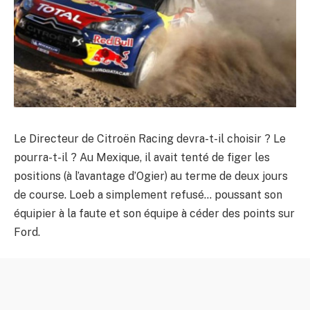
Le Directeur de Citroën Racing devra-t-il choisir ? Le
pourra-t-il ? Au Mexique, il avait tenté de figer les
positions (à l’avantage d’Ogier) au terme de deux jours
de course. Loeb a simplement refusé… poussant son
équipier à la faute et son équipe à céder des points sur
Ford.