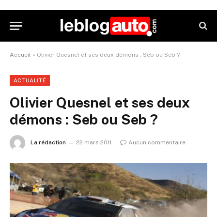
Accueil
»
Olivier Quesnel et ses deux démons : Seb ou Seb ?
ACTUALITÉ
Olivier Quesnel et ses deux
démons : Seb ou Seb ?
La rédaction
22 mars 2011
Aucun commentaire