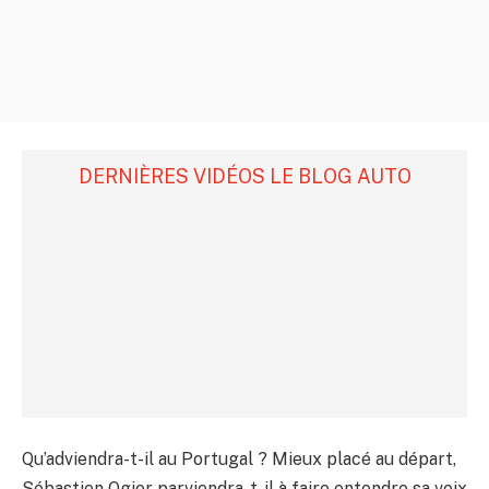
DERNIÈRES VIDÉOS LE BLOG AUTO
Qu’adviendra-t-il au Portugal ? Mieux placé au départ,
Sébastien Ogier parviendra-t-il à faire entendre sa voix