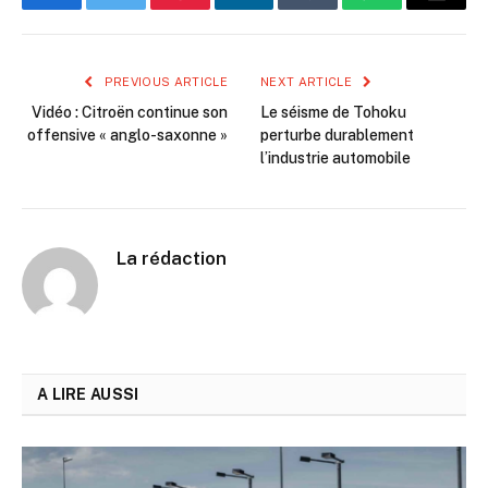
Facebook
Twitter
Pinterest
LinkedIn
Tumblr
WhatsApp
Email
PREVIOUS ARTICLE
NEXT ARTICLE
Vidéo : Citroën continue son
Le séisme de Tohoku
offensive « anglo-saxonne »
perturbe durablement
l’industrie automobile
La rédaction
A LIRE AUSSI