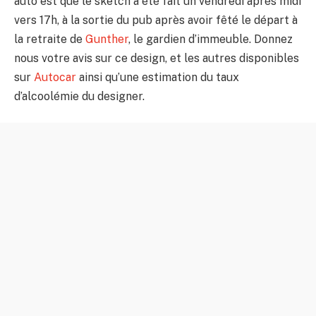
auto est que le sketch a été fait un vendredi après midi
vers 17h, à la sortie du pub après avoir fêté le départ à
la retraite de
Gunther
, le gardien d’immeuble. Donnez
nous votre avis sur ce design, et les autres disponibles
sur
Autocar
ainsi qu’une estimation du taux
d’alcoolémie du designer.