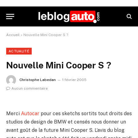
Accueil
»
Nouvelle Mini Cooper S ?
ACTUALITÉ
Nouvelle Mini Cooper S ?
Christophe Labedan
1 février 2005
Aucun commentaire
Merci
Autocar
pour ces sketchs sortits tout droits des
studios de design de BMW et censés nous donner un
avant goût de la future Mini Cooper S. L’avis du blog