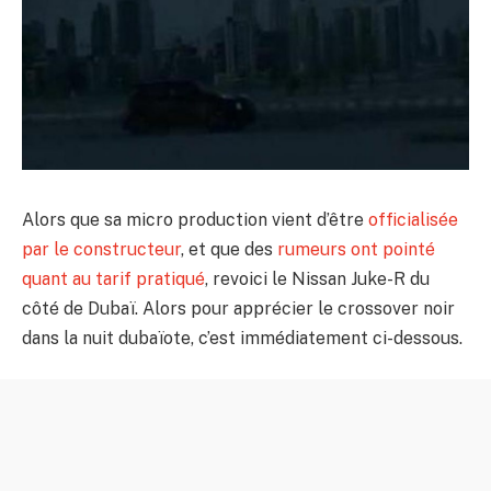
Alors que sa micro production vient d’être
officialisée
par le constructeur
, et que des
rumeurs ont pointé
quant au tarif pratiqué
, revoici le Nissan Juke-R du
côté de Dubaï. Alors pour apprécier le crossover noir
dans la nuit dubaïote, c’est immédiatement ci-dessous.