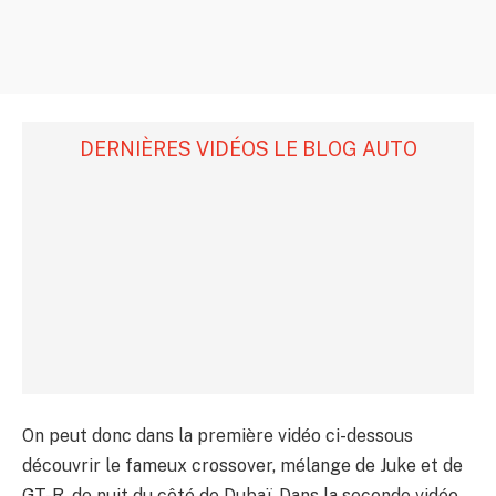
DERNIÈRES VIDÉOS LE BLOG AUTO
On peut donc dans la première vidéo ci-dessous
découvrir le fameux crossover, mélange de Juke et de
GT-R, de nuit du côté de Dubaï. Dans la seconde vidéo,