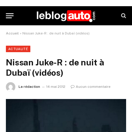
Accueil
»
Nissan Juke-R : de nuit à Dubaï (vidéos)
ACTUALITÉ
Nissan Juke-R : de nuit à
Dubaï (vidéos)
La rédaction
14 mai 2012
Aucun commentaire