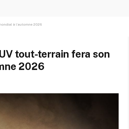
r mondial à l’automne 2026
SUV tout-terrain fera son
tomne 2026