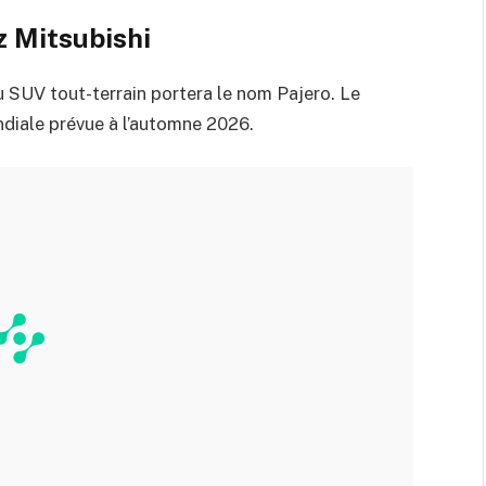
z Mitsubishi
 SUV tout-terrain portera le nom Pajero. Le
diale prévue à l’automne 2026.