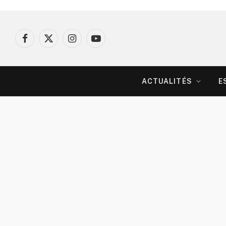
Facebook
X
Instagram
YouTube
(Twitter)
ACTUALITÉS
E