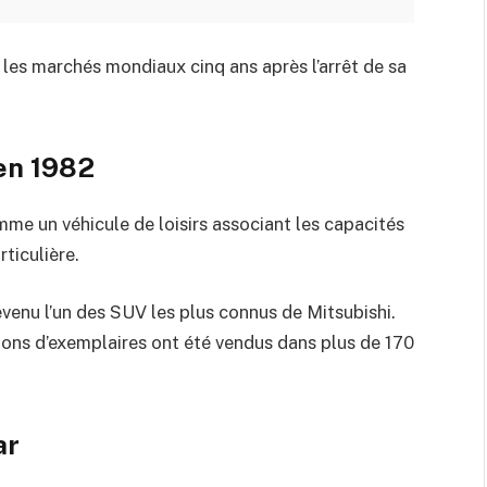
 les marchés mondiaux cinq ans après l’arrêt de sa
en 1982
me un véhicule de loisirs associant les capacités
ticulière.
evenu l’un des SUV les plus connus de Mitsubishi.
ions d’exemplaires ont été vendus dans plus de 170
ar