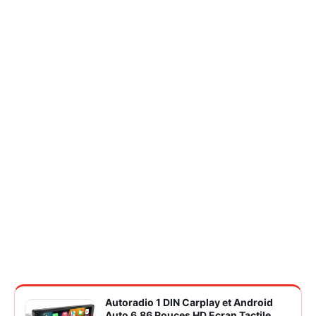
Autoradio 1 DIN Carplay et Android
Auto 6.86 Pouces HD Ecran Tactile