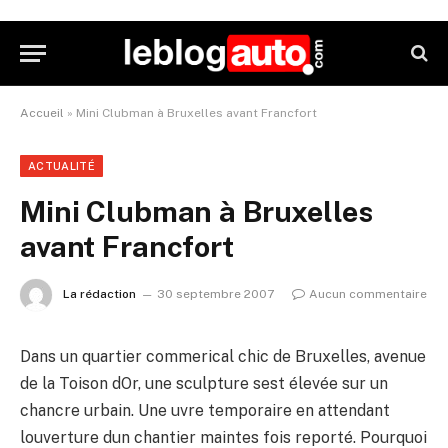
Accueil
»
Mini Clubman à Bruxelles avant Francfort
ACTUALITÉ
Mini Clubman à Bruxelles
avant Francfort
La rédaction
30 septembre 2007
Aucun commentaire
Dans un quartier commerical chic de Bruxelles, avenue
de la Toison dOr, une sculpture sest élevée sur un
chancre urbain. Une uvre temporaire en attendant
louverture dun chantier maintes fois reporté. Pourquoi