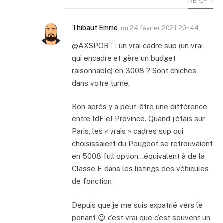
REPLY
Thibaut Emme
on
24 février 2021 20h44
@AXSPORT : un vrai cadre sup (un vrai
qui encadre et gère un budget
raisonnable) en 3008 ? Sont chiches
dans votre turne.
Bon après y a peut-être une différence
entre IdF et Province. Quand j’étais sur
Paris, les « vrais » cadres sup qui
choisissaient du Peugeot se retrouvaient
en 5008 full option…équivalent à de la
Classe E dans les listings des véhicules
de fonction.
Depuis que je me suis expatrié vers le
ponant 😉 c’est vrai que c’est souvent un