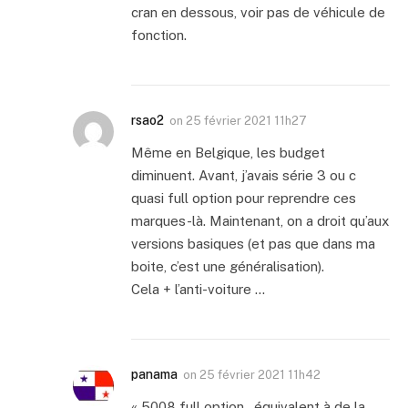
cran en dessous, voir pas de véhicule de
fonction.
rsao2
on
25 février 2021 11h27
Même en Belgique, les budget
diminuent. Avant, j’avais série 3 ou c
quasi full option pour reprendre ces
marques-là. Maintenant, on a droit qu’aux
versions basiques (et pas que dans ma
boite, c’est une généralisation).
Cela + l’anti-voiture …
panama
on
25 février 2021 11h42
« 5008 full option…équivalent à de la