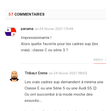
57
COMMENTAIRES
panama
on
24 février 2021 17h49
Impressionnante !
Alors quelle favorite pour les cadres sup (les
vrais) : classe C ou série 3 ?
REPLY
Thibaut Emme
on
24 février 2021 18h03
Les vrais cadres sup demandent à minima une
Classe E ou une Série 5 ou une Audi S5 😉
Ou ont succombé à la mode moche des
essuvés…