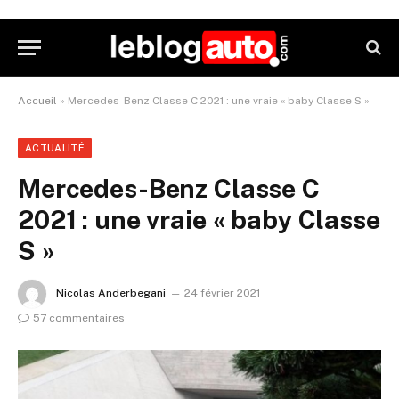
Accueil
»
Mercedes-Benz Classe C 2021 : une vraie « baby Classe S »
ACTUALITÉ
Mercedes-Benz Classe C
2021 : une vraie « baby Classe
S »
Nicolas Anderbegani
24 février 2021
57 commentaires