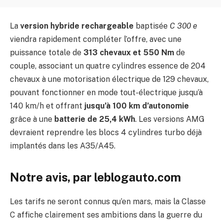
La
version hybride rechargeable
baptisée
C 300 e
viendra rapidement compléter l’offre, avec une
puissance totale de
313 chevaux et 550 Nm
de
couple, associant un quatre cylindres essence de 204
chevaux à une motorisation électrique de 129 chevaux,
pouvant fonctionner en mode tout-électrique jusqu’à
140 km/h et offrant
jusqu’à 100 km d’autonomie
grâce à une
batterie de 25,4 kWh
. Les versions AMG
devraient reprendre les blocs 4 cylindres turbo déjà
implantés dans les A35/A45.
Notre avis, par leblogauto.com
Les tarifs ne seront connus qu’en mars, mais la Classe
C affiche clairement ses ambitions dans la guerre du