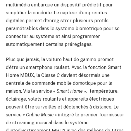
multimédia embarque un dispositif prédictif pour
simplifier la conduite. Le capteur d’empreintes
digitales permet d’enregistrer plusieurs profils
paramétrables dans le système biométrique pour se
connecter au système et ainsi programmer
automatiquement certains préréglages.
Plus que jamais, la voiture haut de gamme promet
d’être un smartphone roulant. Avec la fonction Smart
Home MBUX, la Classe C devient désormais une
centrale de commande mobile domotique pour la
maison. Via le service
« Smart Home
», température,
éclairage, volets roulants et appareils électriques
peuvent être surveillés et déclenchés à distance. Le
service
« Online Music »
intègré le premier fournisseur
de streaming musical dans le système
d’infodivertissement MBUX avec des millions de titres.