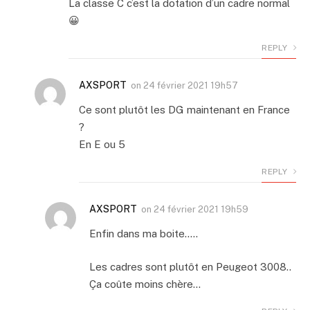
La classe C c’est la dotation d’un cadre normal
😀
REPLY
AXSPORT
on
24 février 2021 19h57
Ce sont plutôt les DG maintenant en France
?
En E ou 5
REPLY
AXSPORT
on
24 février 2021 19h59
Enfin dans ma boite…..
Les cadres sont plutôt en Peugeot 3008..
Ça coûte moins chère…