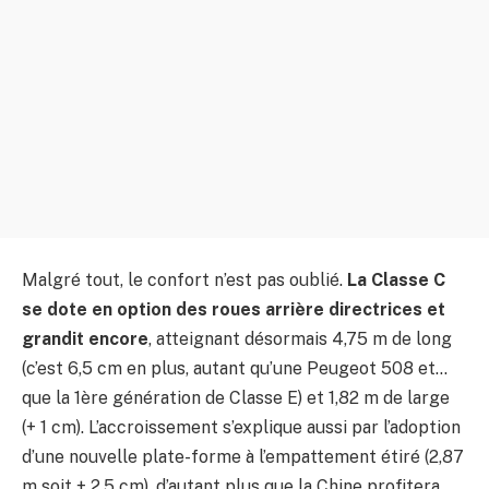
Malgré tout, le confort n’est pas oublié.
La Classe C
se dote en option des roues arrière directrices et
grandit encore
, atteignant désormais 4,75 m de long
(c’est 6,5 cm en plus, autant qu’une Peugeot 508 et…
que la 1ère génération de Classe E) et 1,82 m de large
(+ 1 cm). L’accroissement s’explique aussi par l’adoption
d’une nouvelle plate-forme à l’empattement étiré (2,87
m soit + 2,5 cm), d’autant plus que la Chine profitera