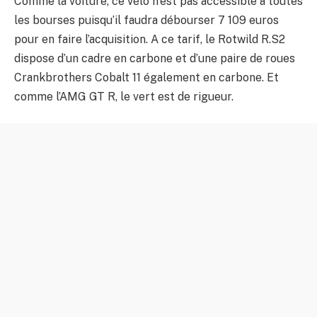
Comme la voiture, ce vélo n’est pas accessible à toutes
les bourses puisqu’il faudra débourser 7 109 euros
pour en faire l’acquisition. A ce tarif, le Rotwild R.S2
dispose d’un cadre en carbone et d’une paire de roues
Crankbrothers Cobalt 11 également en carbone. Et
comme l’AMG GT R, le vert est de rigueur.