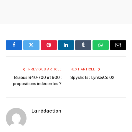
Facebook
Twitter
Pinterest
LinkedIn
Tumblr
WhatsApp
Email
PREVIOUS ARTICLE
NEXT ARTICLE
Brabus B40-700 et 900 :
Spyshots : Lynk&Co 02
propositions indécentes ?
La rédaction