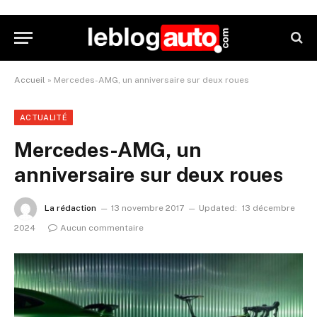
Accueil
»
Mercedes-AMG, un anniversaire sur deux roues
ACTUALITÉ
Mercedes-AMG, un
anniversaire sur deux roues
La rédaction
13 novembre 2017
Updated:
13 décembre
2024
Aucun commentaire