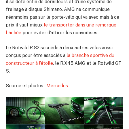
il se dote enfin de dérailleurs et d’une système de
freinage à disque Shimano. AMG ne communique
néanmoins pas sur le porte-vélo qui va avec mais à ce
prix il vaut mieux
le transporter dans une remorque
bâchée
pour éviter d’attirer les convoitises…
Le Rotwild R.S2 succède à deux autres vélos aussi
conçus pour être associés à
la branche sportive du
constructeur à l’étoile
, le R.X45 AMG et le Rotwild GT
S.
Source et photos :
Mercedes