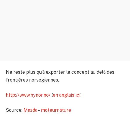
Ne reste plus qu’à exporter le concept au delà des
frontières norvégiennes.
http://www.hynor.no/
(
en anglais ici
)
Source:
Mazda
–
moteurnature