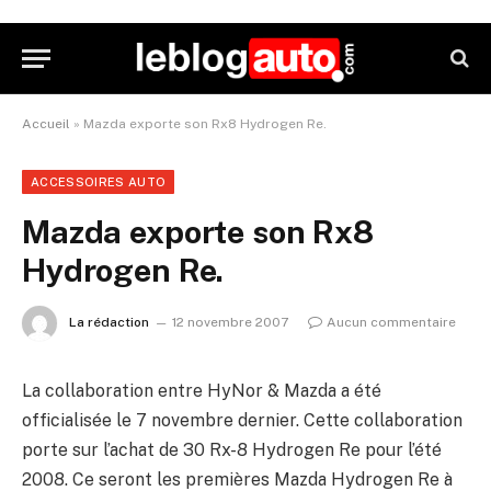
Accueil
»
Mazda exporte son Rx8 Hydrogen Re.
ACCESSOIRES AUTO
Mazda exporte son Rx8
Hydrogen Re.
La rédaction
12 novembre 2007
Aucun commentaire
La collaboration entre HyNor & Mazda a été
officialisée le 7 novembre dernier. Cette collaboration
porte sur l’achat de 30 Rx-8 Hydrogen Re pour l’été
2008. Ce seront les premières Mazda Hydrogen Re à