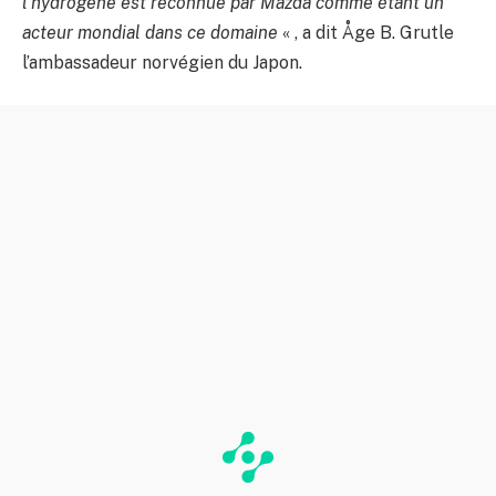
l’hydrogène est reconnue par Mazda comme étant un
acteur mondial dans ce domaine
« , a dit Åge B. Grutle
l’ambassadeur norvégien du Japon.