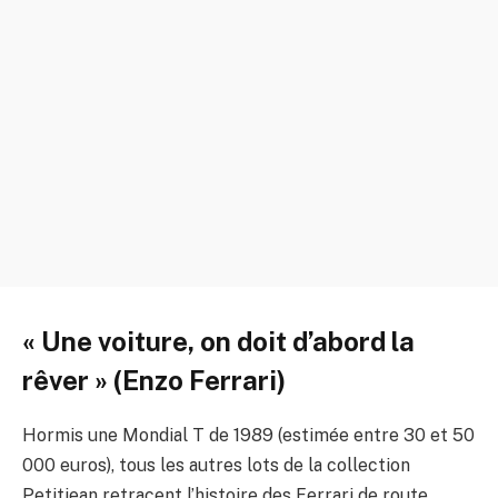
« Une voiture, on doit d’abord la
rêver » (Enzo Ferrari)
Hormis une Mondial T de 1989 (estimée entre 30 et 50
000 euros), tous les autres lots de la collection
Petitjean retracent l’histoire des Ferrari de route