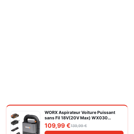
WORX Aspirateur Voiture Puissant
sans Fil 18V(20V Max) WX030
Aspirateur à Main sur Batterie 150W
109,99 €
139,99 €
10KPa avec Boîte de Rangement
Intégrée Dépoussiérage Maille