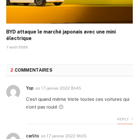
BYD attaque le marché japonais avec une mini
électrique
7 août 2026
2
COMMENTAIRES
Yop
on
17 janvier 2022 8h45
C’est quand même triste toutes ces voitures qui
n’ont pas roulé 🙁
REPLY
carlito
on
17 janvier 2022 9h05