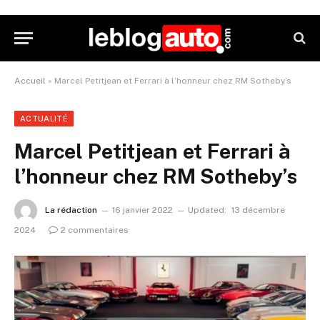
Accueil
»
Marcel Petitjean et Ferrari à l’honneur chez RM Sotheby’s
ACTUALITÉ
Marcel Petitjean et Ferrari à
l’honneur chez RM Sotheby’s
La rédaction
16 janvier 2022
Updated:
13 décembre
2024
2 commentaires