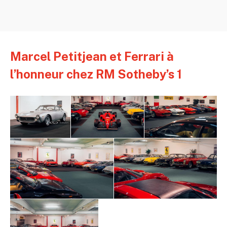
Marcel Petitjean et Ferrari à
l’honneur chez RM Sotheby’s 1