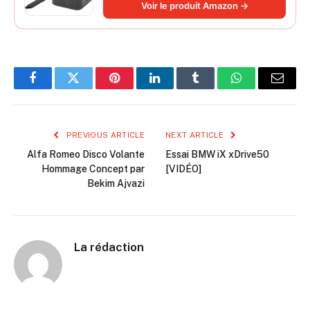
Voir le produit Amazon →
filtrante Lavable
Facebook
Twitter
Pinterest
LinkedIn
Tumblr
WhatsApp
Email
PREVIOUS ARTICLE
NEXT ARTICLE
Alfa Romeo Disco Volante
Essai BMW iX xDrive50
Hommage Concept par
[VIDÉO]
Bekim Ajvazi
La rédaction