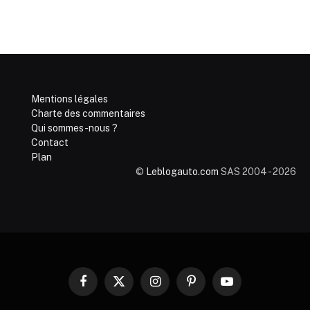
Mentions légales
Charte des commentaires
Qui sommes-nous ?
Contact
Plan
©
Leblogauto.com
SAS 2004 - 2026
Facebook
X
Instagram
Pinterest
YouTube
(Twitter)