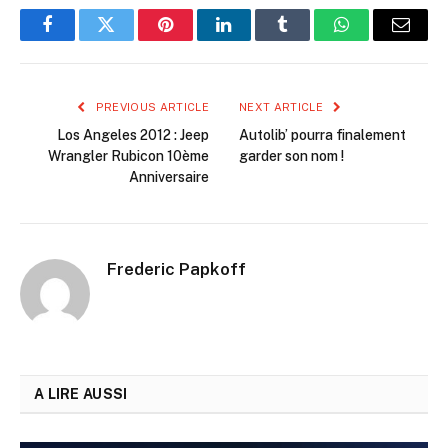
Facebook
Twitter
Pinterest
LinkedIn
Tumblr
WhatsApp
Email
PREVIOUS ARTICLE
NEXT ARTICLE
Los Angeles 2012 : Jeep
Autolib’ pourra finalement
Wrangler Rubicon 10ème
garder son nom !
Anniversaire
Frederic Papkoff
A LIRE AUSSI