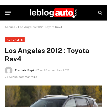
Accueil
»
Los Angeles 2012 : Toyota Rav4
ACTUALITÉ
Los Angeles 2012 : Toyota
Rav4
Frederic Papkoff
28 novembre 2012
Aucun commentaire