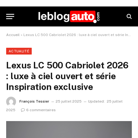
Accueil
»
Lexus LC 500 Cabriolet 2026 : luxe à ciel ouvert et série Inspiration exclusive
ACTUALITÉ
Lexus LC 500 Cabriolet 2026
: luxe à ciel ouvert et série
Inspiration exclusive
François Tessier
25 juillet 2025
Updated:
25 juillet
2025
6 commentaires