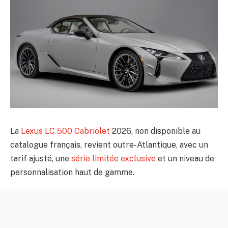
La
Lexus
LC 500 Cabriolet
2026, non disponible au
catalogue français, revient outre-Atlantique, avec un
tarif ajusté, une
série limitée exclusive
et un niveau de
personnalisation haut de gamme.