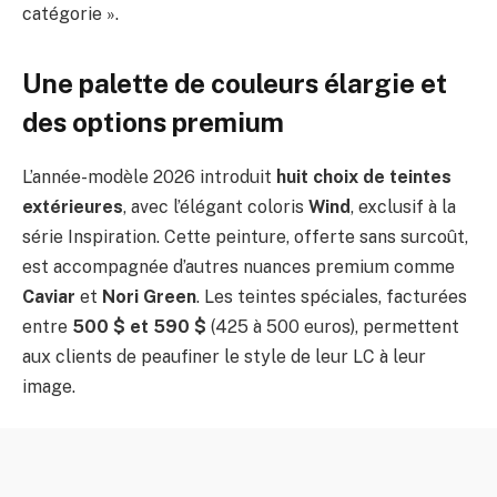
catégorie ».
Une palette de couleurs élargie et
des options premium
L’année-modèle 2026 introduit
huit choix de teintes
extérieures
, avec l’élégant coloris
Wind
, exclusif à la
série Inspiration. Cette peinture, offerte sans surcoût,
est accompagnée d’autres nuances premium comme
Caviar
et
Nori Green
. Les teintes spéciales, facturées
entre
500 $ et 590 $
(425 à 500 euros), permettent
aux clients de peaufiner le style de leur LC à leur
image.