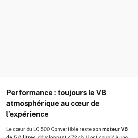
Performance : toujours le V8
atmosphérique au cœur de
l’expérience
Le cœur du LC 500 Convertible reste son
moteur V8
de 5,0 litres
, développant 472 ch. Il est couplé à une