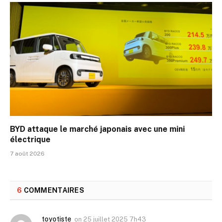
BYD attaque le marché japonais avec une mini
électrique
7 août 2026
6
COMMENTAIRES
toyotiste
on
25 juillet 2025 7h43