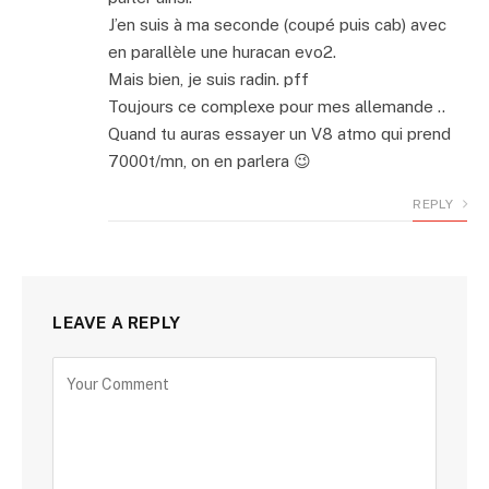
J’en suis à ma seconde (coupé puis cab) avec
en parallèle une huracan evo2.
Mais bien, je suis radin. pff
Toujours ce complexe pour mes allemande ..
Quand tu auras essayer un V8 atmo qui prend
7000t/mn, on en parlera 😉
REPLY
LEAVE A REPLY