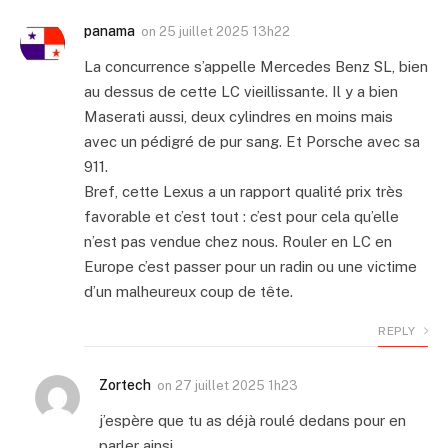
panama
on
25 juillet 2025 13h22
La concurrence s’appelle Mercedes Benz SL, bien
au dessus de cette LC vieillissante. Il y a bien
Maserati aussi, deux cylindres en moins mais
avec un pédigré de pur sang. Et Porsche avec sa
911.
Bref, cette Lexus a un rapport qualité prix très
favorable et c’est tout : c’est pour cela qu’elle
n’est pas vendue chez nous. Rouler en LC en
Europe c’est passer pour un radin ou une victime
d’un malheureux coup de tête.
REPLY
Zortech
on
27 juillet 2025 1h23
j’espère que tu as déjà roulé dedans pour en
parler ainsi.