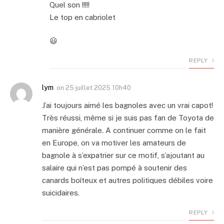
Quel son !!!!!
Le top en cabriolet
😃
REPLY
lym
on
25 juillet 2025 10h40
J’ai toujours aimé les bagnoles avec un vrai capot!
Très réussi, même si je suis pas fan de Toyota de
manière générale. A continuer comme on le fait
en Europe, on va motiver les amateurs de
bagnole à s’expatrier sur ce motif, s’ajoutant au
salaire qui n’est pas pompé à soutenir des
canards boîteux et autres politiques débiles voire
suicidaires.
REPLY