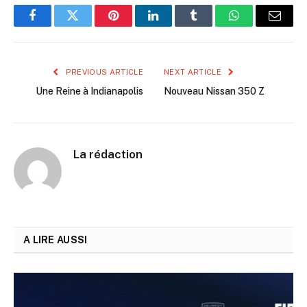
Facebook
Twitter
Pinterest
LinkedIn
Tumblr
WhatsApp
Email
PREVIOUS ARTICLE
NEXT ARTICLE
Une Reine à Indianapolis
Nouveau Nissan 350 Z
La rédaction
A LIRE AUSSI