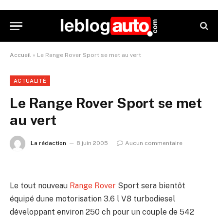
Accueil
»
Le Range Rover Sport se met au vert
ACTUALITÉ
Le Range Rover Sport se met
au vert
La rédaction
8 juin 2005
Aucun commentaire
Le tout nouveau
Range Rover
Sport sera bientôt
équipé dune motorisation 3.6 l V8 turbodiesel
développant environ 250 ch pour un couple de 542