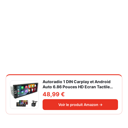
Autoradio 1 DIN Carplay et Android
Auto 6.86 Pouces HD Ecran Tactile
Poste Radio Voiture Soutien Lien
48,99 €
Miroir iOS/Android/Radio FM/USB/EQ
Autoradio Bluetooth Caméra de Recul
Voir le produit Amazon →