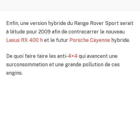
Enfin, une version hybride du Range Rover Sport serait
à létude pour 2009 afin de contrecarrer le nouveau
Lexus RX 400 h
et le futur
Porsche Cayenne
hybride.
De quoi faire taire les anti-
4×4
qui avancent une
surconsommation et une grande pollution de ces
engins.