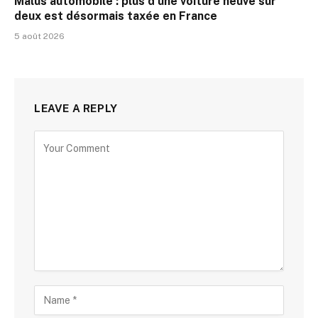
Malus automobile : plus d’une voiture neuve sur
deux est désormais taxée en France
5 août 2026
LEAVE A REPLY