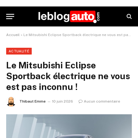
Accueil
»
Le Mitsubishi Eclipse Sportback électrique ne vous est pas inconnu !
ACTUALITÉ
Le Mitsubishi Eclipse
Sportback électrique ne vous
est pas inconnu !
Thibaut Emme
10 juin 2026
Aucun commentaire