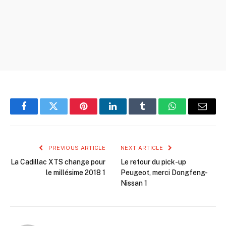
Facebook
Twitter
Pinterest
LinkedIn
Tumblr
WhatsApp
Email
PREVIOUS ARTICLE
NEXT ARTICLE
La Cadillac XTS change pour
Le retour du pick-up
le millésime 2018 1
Peugeot, merci Dongfeng-
Nissan 1