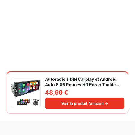
Autoradio 1 DIN Carplay et Android
Auto 6.86 Pouces HD Ecran Tactile
Poste Radio Voiture Soutien Lien
48,99 €
Miroir iOS/Android/Radio FM/USB/EQ
Autoradio Bluetooth Caméra de Recul
Voir le produit Amazon →