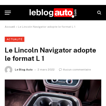
Accueil
»
Le Lincoln Navigator adopte le format L 1
ACTUALITÉ
Le Lincoln Navigator adopte
le format L 1
Le Blog Auto
2 mars 2022
Aucun commentaire