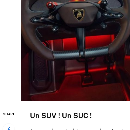
Un SUV ! Un SUC !
SHARE