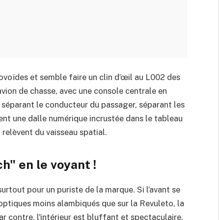
 ovoïdes et semble faire un clin d’œil au L002 des
’avion de chasse, avec une console centrale en
séparant le conducteur du passager, séparant les
ent une dalle numérique incrustée dans le tableau
elèvent du vaisseau spatial.
h" en le voyant !
surtout pour un puriste de la marque. Si l’avant se
ptiques moins alambiqués que sur la Revuleto, la
r contre, l'intérieur est bluffant et spectaculaire.