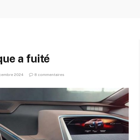
ue a fuité
écembre 2024
8 commentaires