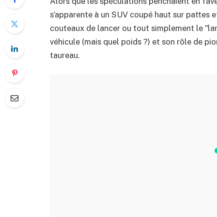
Alors que les spéculations penchaient en fave
s’apparente à un SUV coupé haut sur pattes e
couteaux de lancer ou tout simplement le "la
véhicule (mais quel poids ?) et son rôle de pio
taureau.