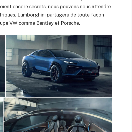
soient encore secrets, nous pouvons nous attendre
ectriques. Lamborghini partagera de toute façon
oupe VW comme Bentley et Porsche.