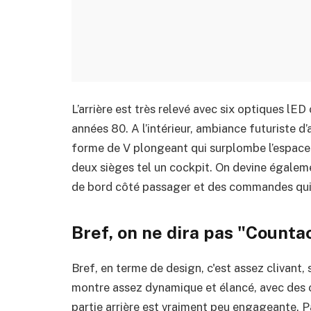
L’arrière est très relevé avec six optiques lED
années 80. A l’intérieur, ambiance futuriste d
forme de V plongeant qui surplombe l’espace 
deux sièges tel un cockpit. On devine égalem
de bord côté passager et des commandes qui r
Bref, on ne dira pas "Countac
Bref, en terme de design, c'est assez clivant, 
montre assez dynamique et élancé, avec des o
partie arrière est vraiment peu engageante. Pa