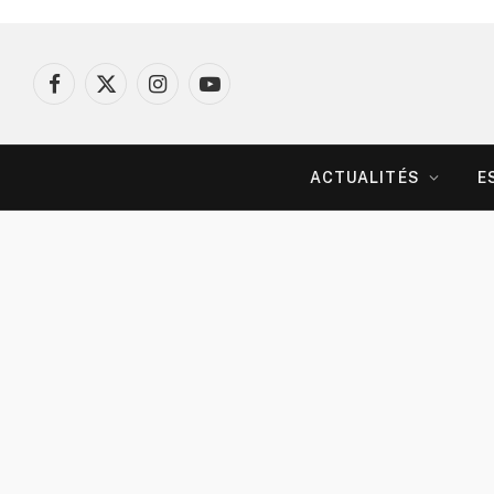
Facebook
X
Instagram
YouTube
(Twitter)
ACTUALITÉS
E