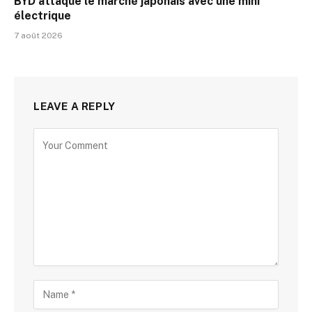
BYD attaque le marché japonais avec une mini
électrique
7 août 2026
LEAVE A REPLY