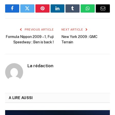
Facebook
Twitter
Pinterest
LinkedIn
Tumblr
WhatsApp
Email
PREVIOUS ARTICLE
NEXT ARTICLE
Formula Nippon 2009 – 1, Fuji
New York 2009 : GMC
Speedway : Ben is back !
Terrain
La rédaction
A LIRE AUSSI