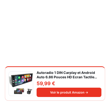
Autoradio 1 DIN Carplay et Android
Auto 6.86 Pouces HD Ecran Tactile
Poste Radio Voiture Soutien Lien
59,99 €
Miroir iOS/Android/Radio FM/USB/EQ
Autoradio Bluetooth Caméra de Recul
Voir le produit Amazon →