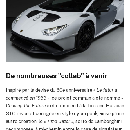
De nombreuses "collab" à venir
Inspiré par la devise du 60e anniversaire
« Le futur a
commencé en 1963 »
, ce projet commun a été nommé
«
Chasing the Future »
et comprend à la fois une Huracan
STO revue et corrigée en style cyberpunk, ainsi qu’une
autre création, le
« Time Gazer »
, sorte de Lamborghini
décomposée, à mi-chemin entre la cage de simulateur,