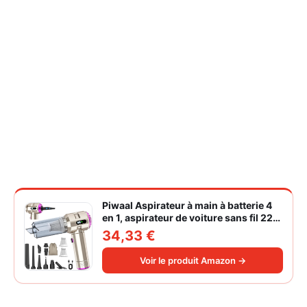
Piwaal Aspirateur à main à batterie 4
en 1, aspirateur de voiture sans fil 22
000 Pa avec moteur sans balais,
34,33 €
souffleur électrique à air comprimé
220 000 tr/min 3 vitesses pour poils
Voir le produit Amazon →
d'animaux