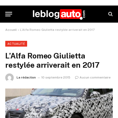
Accueil
»
L’Alfa Romeo Giulietta restylée arriverait en 2017
ACTUALITÉ
L’Alfa Romeo Giulietta
restylée arriverait en 2017
La rédaction
10 septembre 2015
Aucun commentaire