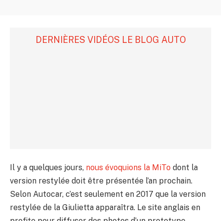
DERNIÈRES VIDÉOS LE BLOG AUTO
Il y a quelques jours,
nous évoquions la MiTo
dont la
version restylée doit être présentée l’an prochain.
Selon Autocar, c’est seulement en 2017 que la version
restylée de la Giulietta apparaîtra. Le site anglais en
profite pour diffuser des photos d’un prototype