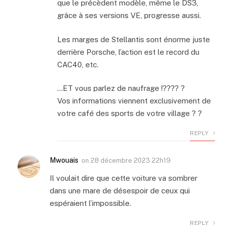
que le précèdent modèle, même le DS3,
grâce à ses versions VE, progresse aussi.
Les marges de Stellantis sont énorme juste
derrière Porsche, l’action est le record du
CAC40, etc.
…ET vous parlez de naufrage !???? ?
Vos informations viennent exclusivement de
votre café des sports de votre village ? ?
REPLY
Mwouais
on
28 décembre 2023 22h19
Il voulait dire que cette voiture va sombrer
dans une mare de désespoir de ceux qui
espéraient l’impossible.
REPLY