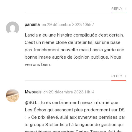
REPLY
panama
on
29 décembre 2023 10h57
Lancia a eu une histoire compliquée c’est certain.
C’est un nième clone de Stelantis, sur une base
pas franchement nouvelle mais Lancia garde une
bonne image auprès de l’opinion publique. Nous
verrons bien.
REPLY
Mwouais
on
29 décembre 2023 11h14
@SGL : tu es certainement mieux informé que
Les Échos qui avancent plus prudemment sur DS
: » Ce prix élevé, allié aux synergies permises par
le groupe Stellantis et à la rigueur de gestion qui
caractérisent son patron Carlos Tavares, fait de