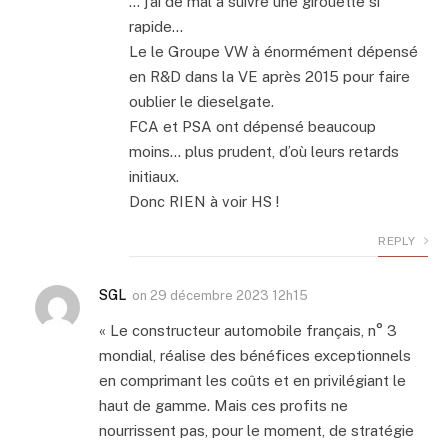
… j’ai de mal à suivre une girouette si
rapide…
Le le Groupe VW à énormément dépensé
en R&D dans la VE après 2015 pour faire
oublier le dieselgate.
FCA et PSA ont dépensé beaucoup
moins… plus prudent, d’où leurs retards
initiaux.
Donc RIEN à voir HS !
REPLY
SGL
on
29 décembre 2023 12h15
« Le constructeur automobile français, n° 3
mondial, réalise des bénéfices exceptionnels
en comprimant les coûts et en privilégiant le
haut de gamme. Mais ces profits ne
nourrissent pas, pour le moment, de stratégie