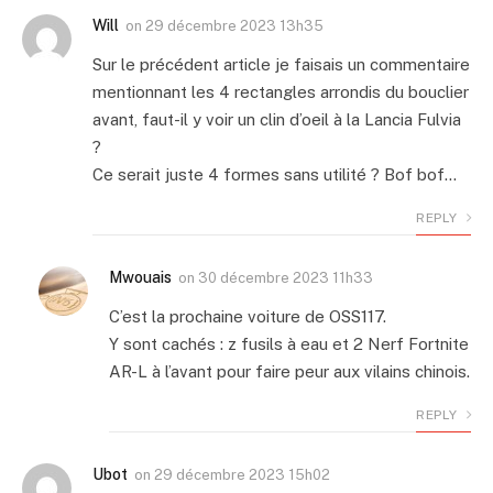
Will
on
29 décembre 2023 13h35
Sur le précédent article je faisais un commentaire
mentionnant les 4 rectangles arrondis du bouclier
avant, faut-il y voir un clin d’oeil à la Lancia Fulvia
?
Ce serait juste 4 formes sans utilité ? Bof bof…
REPLY
Mwouais
on
30 décembre 2023 11h33
C’est la prochaine voiture de OSS117.
Y sont cachés : z fusils à eau et 2 Nerf Fortnite
AR-L à l’avant pour faire peur aux vilains chinois.
REPLY
Ubot
on
29 décembre 2023 15h02