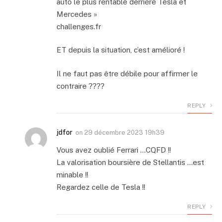
auto le plus rentable derrière Tesla et
Mercedes »
challenges.fr
ET depuis la situation, c’est amélioré !
Il ne faut pas être débile pour affirmer le
contraire ????
REPLY
jdfor
on
29 décembre 2023 19h39
Vous avez oublié Ferrari …CQFD !!
La valorisation boursière de Stellantis …est
minable !!
Regardez celle de Tesla !!
REPLY