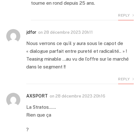
tourne en rond depuis 25 ans.
REPLY
jdfor
on
28 décembre 2023 20h11
Nous verrons ce qu’il y aura sous le capot de
« dialogue parfait entre pureté et radicalité.. » !
Teasing minable …au vu de l’offre sur le marché
dans le segment !!
REPLY
AXSPORT
on
28 décembre 2023 20h16
La Stratos……
Rien que ça
?