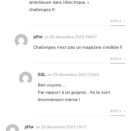
ambitieuse dans l’électrique. »
challenges.fr
REPLY
jdfor
on
29 décembre 2023 19h47
Challenges n’est pas un magazine crédible !!
REPLY
SGL
on
29 décembre 2023 21h22
Ben voyons …
Par rapport à un guignol… Ils le sont
énormément même !
REPLY
jdfor
on
29 décembre 2023 11h17