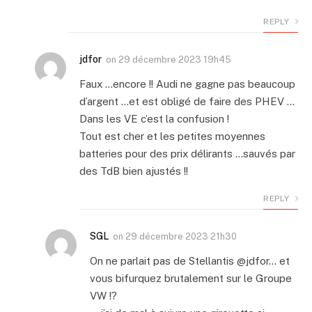
REPLY
jdfor
on
29 décembre 2023 19h45
Faux …encore !! Audi ne gagne pas beaucoup
d’argent …et est obligé de faire des PHEV …
Dans les VE c’est la confusion !
Tout est cher et les petites moyennes
batteries pour des prix délirants …sauvés par
des TdB bien ajustés !!
REPLY
SGL
on
29 décembre 2023 21h30
On ne parlait pas de Stellantis @jdfor… et
vous bifurquez brutalement sur le Groupe
VW !?