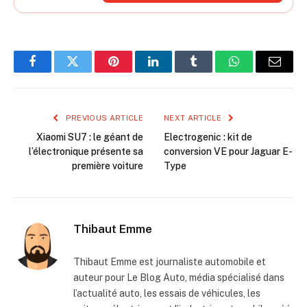
Facebook
Twitter
Pinterest
LinkedIn
Tumblr
WhatsApp
Email
PREVIOUS ARTICLE
NEXT ARTICLE
Xiaomi SU7 : le géant de
Electrogenic : kit de
l’électronique présente sa
conversion VE pour Jaguar E-
première voiture
Type
Thibaut Emme
Thibaut Emme est journaliste automobile et
auteur pour Le Blog Auto, média spécialisé dans
l’actualité auto, les essais de véhicules, les