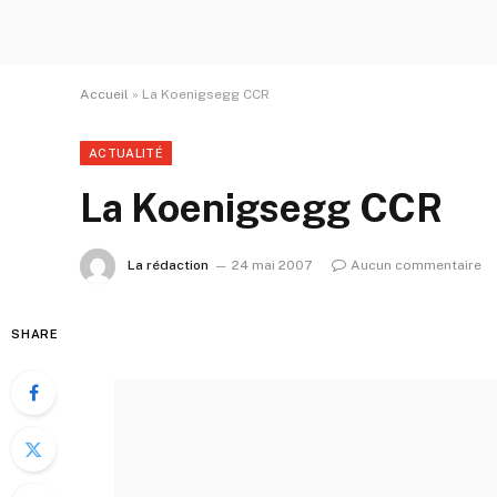
Accueil
»
La Koenigsegg CCR
ACTUALITÉ
La Koenigsegg CCR
La rédaction
24 mai 2007
Aucun commentaire
SHARE