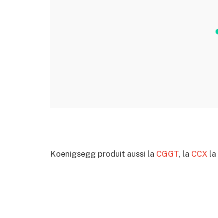
Koenigsegg produit aussi la
CGGT
, la
CCX
la