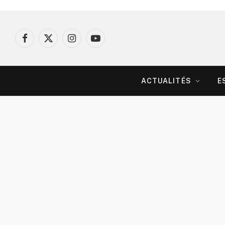
Facebook
X
Instagram
YouTube
(Twitter)
ACTUALITÉS
E