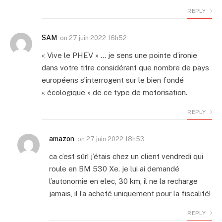
REPLY
SAM
on
27 juin 2022 16h52
« Vive le PHEV » … je sens une pointe d’ironie
dans votre titre considérant que nombre de pays
européens s’interrogent sur le bien fondé
« écologique » de ce type de motorisation.
REPLY
amazon
on
27 juin 2022 18h53
ca c’est sûr! j’étais chez un client vendredi qui
roule en BM 530 Xe. je lui ai demandé
l’autonomie en elec, 30 km, il ne la recharge
jamais, il l’a acheté uniquement pour la fiscalité!
REPLY