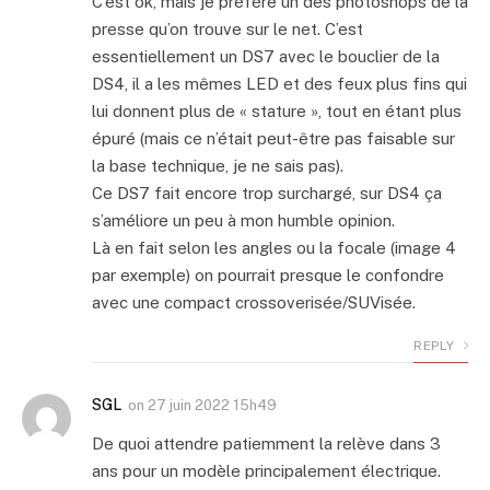
C’est ok, mais je préfère un des photoshops de la
presse qu’on trouve sur le net. C’est
essentiellement un DS7 avec le bouclier de la
DS4, il a les mêmes LED et des feux plus fins qui
lui donnent plus de « stature », tout en étant plus
épuré (mais ce n’était peut-être pas faisable sur
la base technique, je ne sais pas).
Ce DS7 fait encore trop surchargé, sur DS4 ça
s’améliore un peu à mon humble opinion.
Là en fait selon les angles ou la focale (image 4
par exemple) on pourrait presque le confondre
avec une compact crossoverisée/SUVisée.
REPLY
SGL
on
27 juin 2022 15h49
De quoi attendre patiemment la relève dans 3
ans pour un modèle principalement électrique.