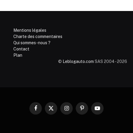
Mentions légales
Charte des commentaires
Qui sommes-nous ?
Contact
Plan
©
Leblogauto.com
SAS 2004 - 2026
Facebook
X
Instagram
Pinterest
YouTube
(Twitter)