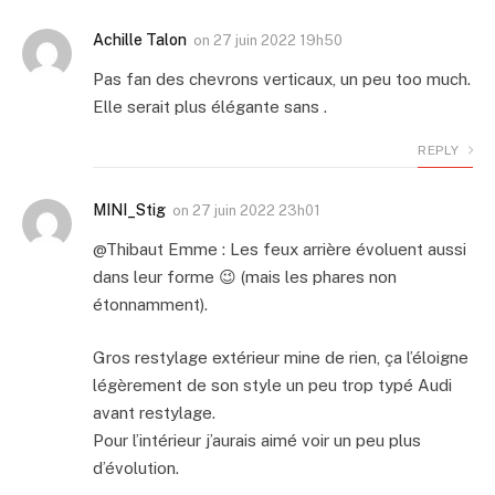
Achille Talon
on
27 juin 2022 19h50
Pas fan des chevrons verticaux, un peu too much.
Elle serait plus élégante sans .
REPLY
MINI_Stig
on
27 juin 2022 23h01
@Thibaut Emme : Les feux arrière évoluent aussi
dans leur forme 😉 (mais les phares non
étonnamment).
Gros restylage extérieur mine de rien, ça l’éloigne
légèrement de son style un peu trop typé Audi
avant restylage.
Pour l’intérieur j’aurais aimé voir un peu plus
d’évolution.