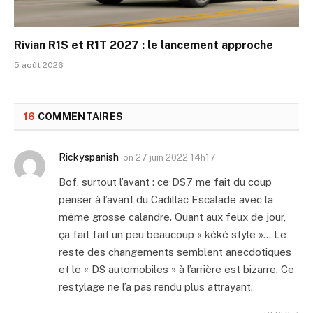
Rivian R1S et R1T 2027 : le lancement approche
5 août 2026
16
COMMENTAIRES
Rickyspanish
on
27 juin 2022 14h17
Bof, surtout l’avant : ce DS7 me fait du coup
penser à l’avant du Cadillac Escalade avec la
même grosse calandre. Quant aux feux de jour,
ça fait fait un peu beaucoup « kéké style »… Le
reste des changements semblent anecdotiques
et le « DS automobiles » à l’arrière est bizarre. Ce
restylage ne l’a pas rendu plus attrayant.