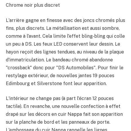
Chrome noir plus discret
L'arrière gagne en finesse avec des joncs chromés plus
fins, plus discrets. La métallisation est aussi sombre,
comme à l'avant. Cela limite l'effet bling-bling qui colle
un peu à DS. Les feux LED conservent leur dessin. Le
hayon reçoit des lignes tendues, au niveau de la plaque
d'immatriculation. Le bandeau chromé abandonne
"crossback" donc pour "DS Automobiles". Pour finir le
restylage extérieur, de nouvelles jantes 19 pouces
Edimbourg et Silverstone font leur apparition.
L'intérieur ne change pas (à part l'écran 12 pouces
tactile). En revanche, une nouvelle confection à effet
drapé sur les décors en cuir Nappa fait son apparition
sur la planche de bord et les panneaux de porte.
L'embossage du cuir Nappa rappelle les lignes