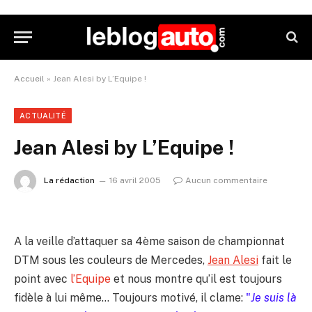
Accueil
»
Jean Alesi by L’Equipe !
ACTUALITÉ
Jean Alesi by L’Equipe !
La rédaction
16 avril 2005
Aucun commentaire
A la veille d’attaquer sa 4ème saison de championnat
DTM sous les couleurs de Mercedes,
Jean Ales
i
fait le
point avec
l’Equipe
et nous montre qu’il est toujours
fidèle à lui même… Toujours motivé, il clame:
"
Je suis là