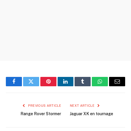
Facebook
Twitter
Pinterest
LinkedIn
Tumblr
WhatsApp
Email
PREVIOUS ARTICLE
NEXT ARTICLE
Range Rover Stormer
Jaguar XK en tournage