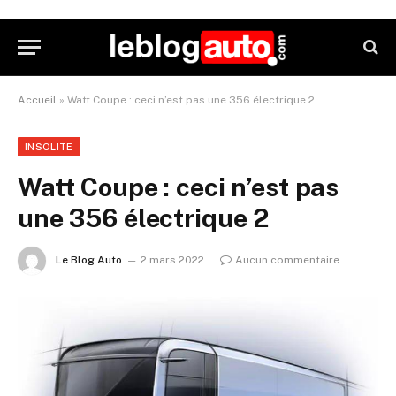
Accueil
»
Watt Coupe : ceci n’est pas une 356 électrique 2
INSOLITE
Watt Coupe : ceci n’est pas
une 356 électrique 2
Le Blog Auto
2 mars 2022
Aucun commentaire