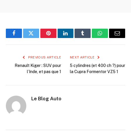
Facebook
Twitter
Pinterest
LinkedIn
Tumblr
WhatsApp
Email
PREVIOUS ARTICLE
NEXT ARTICLE
Renault Kiger : SUV pour
5 cylindres (et 400 ch ?) pour
l’Inde, et pas que 1
la Cupra Formentor VZ5 1
Le Blog Auto