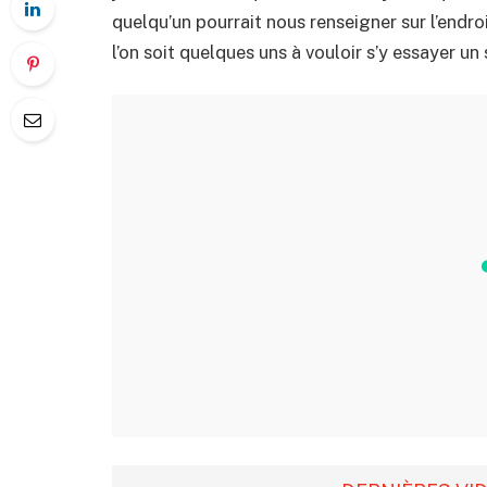
quelqu’un pourrait nous renseigner sur l’endro
l’on soit quelques uns à vouloir s’y essayer 