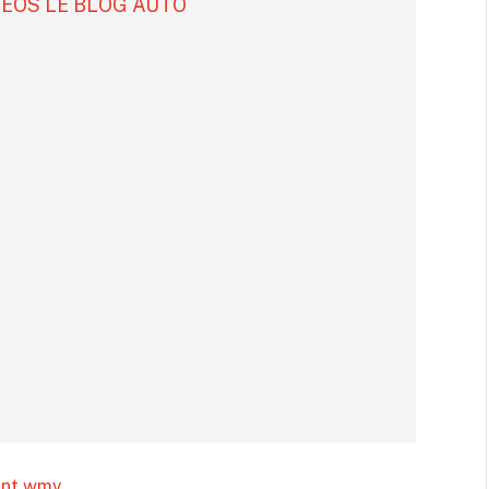
DÉOS LE BLOG AUTO
ant.wmv