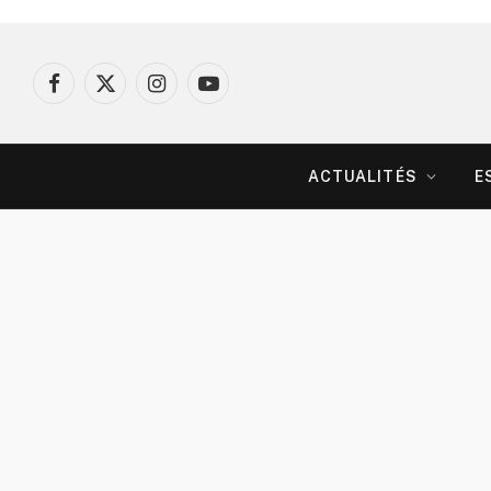
Facebook
X
Instagram
YouTube
(Twitter)
ACTUALITÉS
E