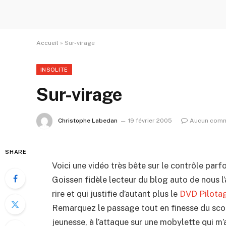
Accueil
»
Sur-virage
INSOLITE
Sur-virage
Christophe Labedan
19 février 2005
Aucun comm
SHARE
Voici une vidéo très bête sur le contrôle parf
Goissen fidèle lecteur du blog auto de nous l
rire et qui justifie d’autant plus le
DVD Pilota
Remarquez le passage tout en finesse du sc
jeunesse, à l’attaque sur une mobylette qui m’a