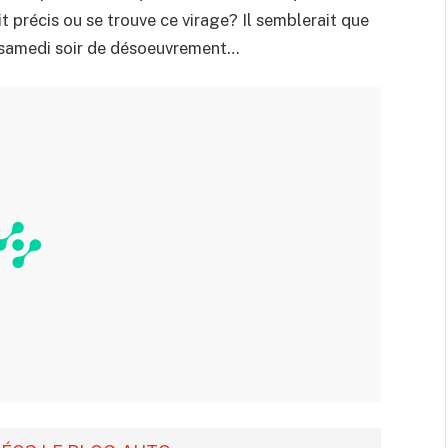
it précis ou se trouve ce virage? Il semblerait que
un samedi soir de désoeuvrement…