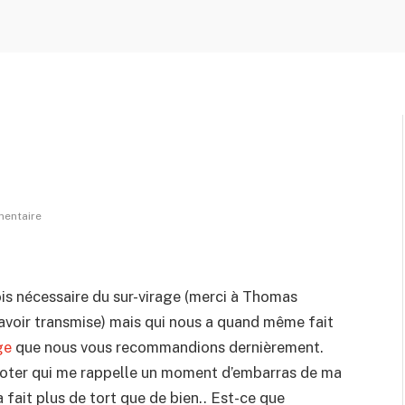
entaire
ois nécessaire du sur-virage (merci à Thomas
’avoir transmise) mais qui nous a quand même fait
ge
que nous vous recommandions dernièrement.
ooter qui me rappelle un moment d’embarras de ma
 fait plus de tort que de bien.. Est-ce que