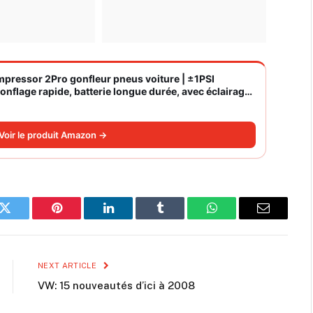
ompressor 2Pro gonfleur pneus voiture | ±1PSI
nflage rapide, batterie longue durée, avec éclairage,
Voir le produit Amazon →
k
Twitter
Pinterest
LinkedIn
Tumblr
WhatsApp
Email
NEXT ARTICLE
VW: 15 nouveautés d’ici à 2008