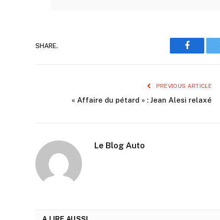
SHARE.
Faceboo
PREVIOUS ARTICLE
« Affaire du pétard » : Jean Alesi relaxé
Le Blog Auto
A LIRE AUSSI