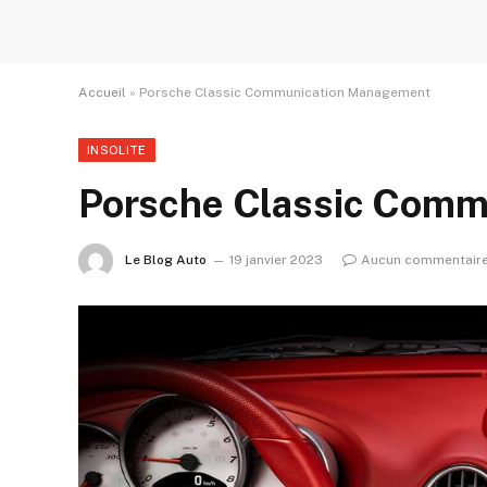
Accueil
»
Porsche Classic Communication Management
INSOLITE
Porsche Classic Comm
Le Blog Auto
19 janvier 2023
Aucun commentair