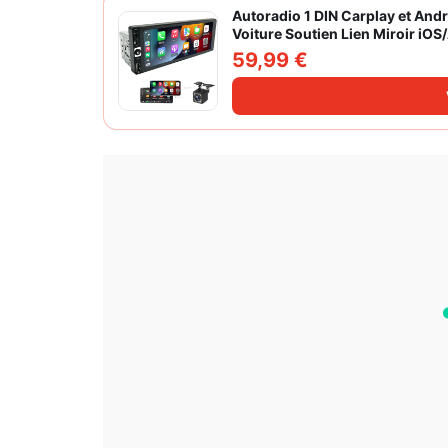
Autoradio 1 DIN Carplay et And
Voiture Soutien Lien Miroir iO
Caméra de Recul
59,99 €