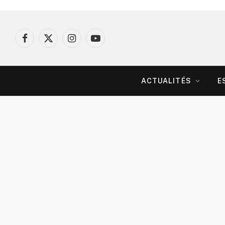
Facebook
X
Instagram
YouTube
(Twitter)
ACTUALITÉS
E