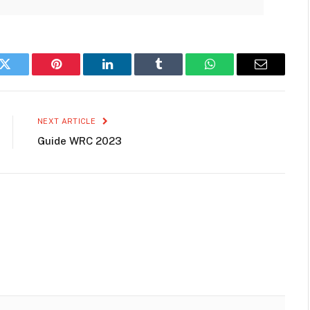
k
Twitter
Pinterest
LinkedIn
Tumblr
WhatsApp
Email
NEXT ARTICLE
Guide WRC 2023