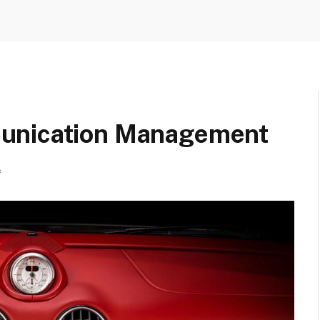
unication Management
e