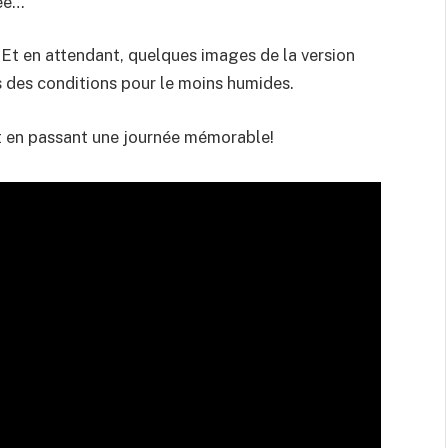
née…
 Et en attendant, quelques images de la version
ns des conditions pour le moins humides.
t en passant une journée mémorable!