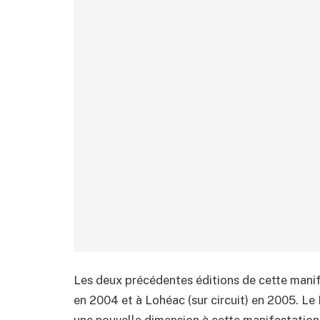
Les deux précédentes éditions de cette manife
en 2004 et à Lohéac (sur circuit) en 2005. Le
une nouvelle dimension à cette manifestation