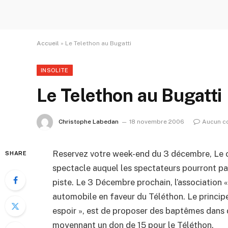
Accueil
»
Le Telethon au Bugatti
INSOLITE
Le Telethon au Bugatti
Christophe Labedan
18 novembre 2006
Aucun c
Reservez votre week-end du 3 décembre, Le c
SHARE
spectacle auquel les spectateurs pourront part
piste. Le 3 Décembre prochain, l’association 
automobile en faveur du Téléthon. Le princip
espoir », est de proposer des baptêmes dans 
moyennant un don de 15 pour le Téléthon.