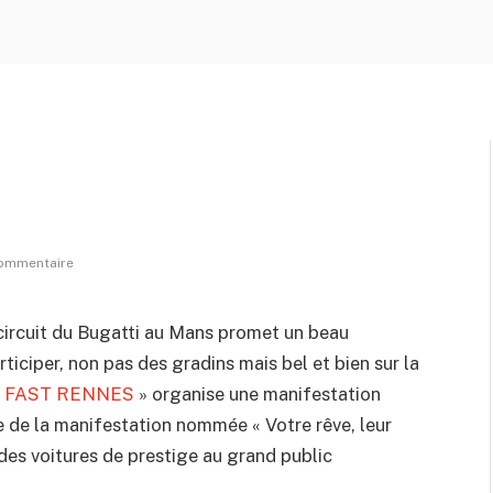
ommentaire
ircuit du Bugatti au Mans promet un beau
iciper, non pas des gradins mais bel et bien sur la
«
FAST RENNES
» organise une manifestation
e de la manifestation nommée « Votre rêve, leur
des voitures de prestige au grand public