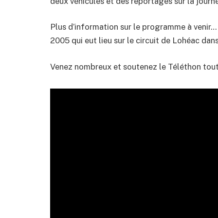
deux véhicules et des reportages sur la jour
Plus d’information sur le programme à venir…
2005 qui eut lieu sur le circuit de Lohéac da
Venez nombreux et soutenez le Téléthon tou