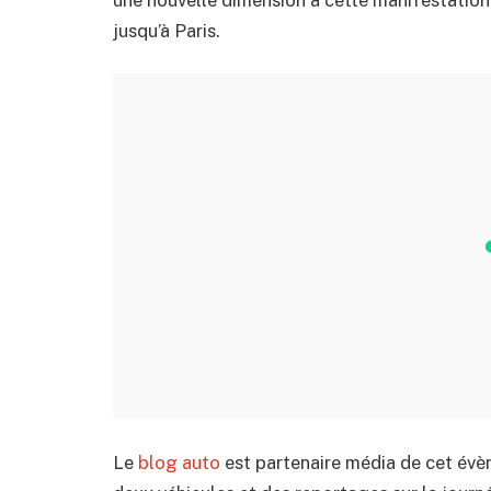
jusqu’à Paris.
Le
blog auto
est partenaire média de cet évè