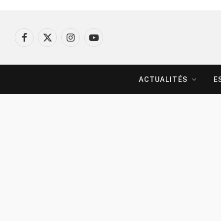
Facebook
X
Instagram
YouTube
(Twitter)
ACTUALITÉS
E