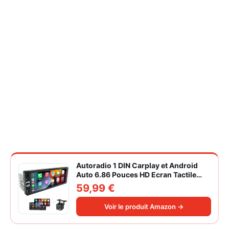
Autoradio 1 DIN Carplay et Android
Auto 6.86 Pouces HD Ecran Tactile
Poste Radio Voiture Soutien Lien
59,99 €
Miroir iOS/Android/Radio FM/USB/EQ
Autoradio Bluetooth Caméra de Recul
Voir le produit Amazon →