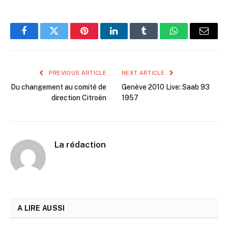
Facebook
Twitter
Pinterest
LinkedIn
Tumblr
WhatsApp
Email
PREVIOUS ARTICLE
NEXT ARTICLE
Du changement au comité de
Genève 2010 Live: Saab 93
direction Citroën
1957
La rédaction
A LIRE AUSSI