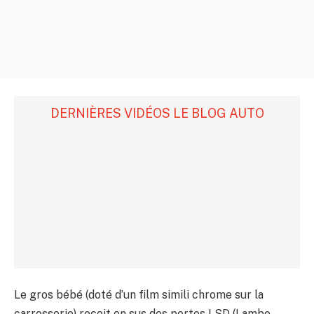
DERNIÈRES VIDÉOS LE BLOG AUTO
Le gros bébé (doté d’un film simili chrome sur la
carrosserie) reçoit en sus des portes LSD (Lambo