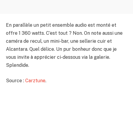
En parallèle un petit ensemble audio est monté et
offre 1 360 watts. C’est tout ? Non. On note aussi une
caméra de recul, un mini-bar, une sellerie cuir et
Alcantara. Quel délice. Un pur bonheur donc que je
vous invite à apprécier ci-dessous via la galerie.
Splendide.
Source :
Carztune
.