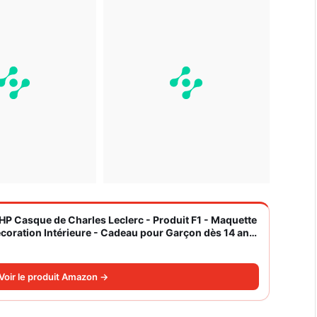
 HP Casque de Charles Leclerc - Produit F1 - Maquette
écoration Intérieure - Cadeau pour Garçon dès 14 ans
14
Voir le produit Amazon →