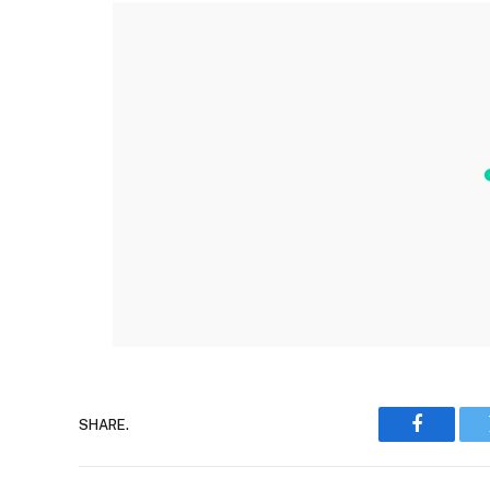
SHARE.
Faceboo