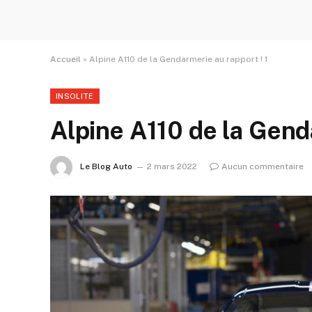
Accueil
»
Alpine A110 de la Gendarmerie au rapport ! 1
INSOLITE
Alpine A110 de la Genda
Le Blog Auto
2 mars 2022
Aucun commentaire