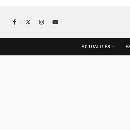
Facebook
X
Instagram
YouTube
(Twitter)
ACTUALITÉS
E