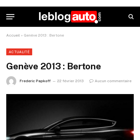
Accueil
»
Genève 2013 : Bertone
ACTUALITÉ
Genève 2013 : Bertone
Frederic Papkoff
22 février 2013
Aucun commentaire