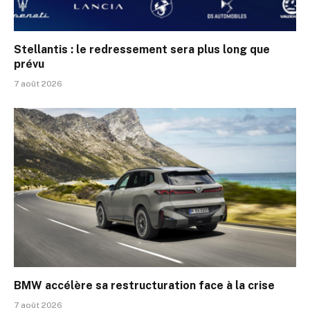
Stellantis : le redressement sera plus long que
prévu
7 août 2026
BMW accélère sa restructuration face à la crise
7 août 2026