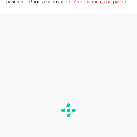
passion. » Pour vous inscrire,
c’est ici que ça se passe
!