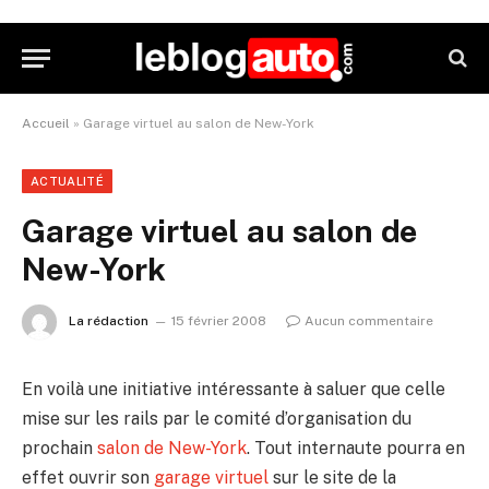
Accueil
»
Garage virtuel au salon de New-York
ACTUALITÉ
Garage virtuel au salon de
New-York
La rédaction
15 février 2008
Aucun commentaire
En voilà une initiative intéressante à saluer que celle
mise sur les rails par le comité d’organisation du
prochain
salon de New-York
. Tout internaute pourra en
effet ouvrir son
garage virtuel
sur le site de la