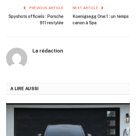
PREVIOUS ARTICLE
NEXT ARTICLE
Spyshots officiels : Porsche
Koenigsegg One:1 : un temps
911 restylée
canon à Spa
La rédaction
A LIRE AUSSI