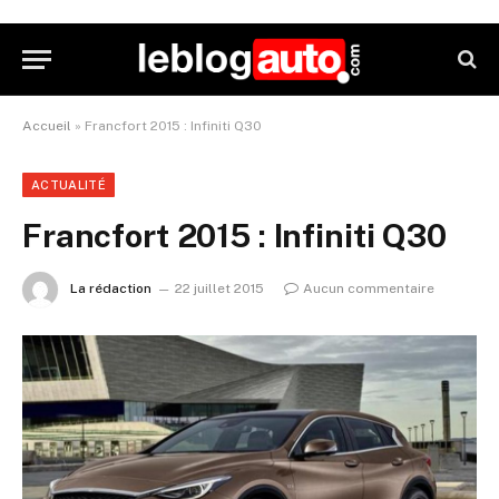
Accueil
»
Francfort 2015 : Infiniti Q30
ACTUALITÉ
Francfort 2015 : Infiniti Q30
La rédaction
22 juillet 2015
Aucun commentaire