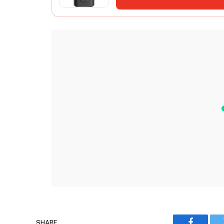
SHARE.