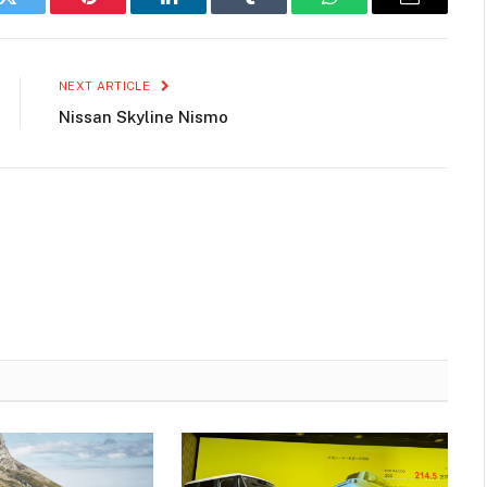
k
Twitter
Pinterest
LinkedIn
Tumblr
WhatsApp
Email
NEXT ARTICLE
Nissan Skyline Nismo