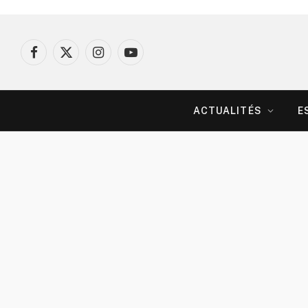
Facebook
X
Instagram
YouTube
(Twitter)
ACTUALITÉS
E