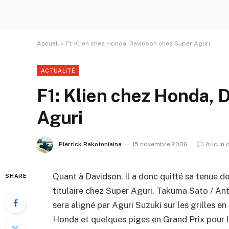
Accueil
»
F1: Klien chez Honda, Davidson chez Super Aguri
ACTUALITÉ
F1: Klien chez Honda, 
Aguri
Pierrick Rakotoniaina
15 novembre 2006
Aucun 
Quant à Davidson, il a donc quitté sa tenue 
SHARE
titulaire chez Super Aguri. Takuma Sato / An
sera aligné par Aguri Suzuki sur les grilles e
Honda et quelques piges en Grand Prix pour le