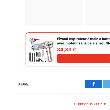
Piwaal Aspirateur à main à batte
avec moteur sans balais, souffl
vitesses pour poils d'animaux
34,33 €
SHARE.
Faceboo
PREVIOUS ARTICLE