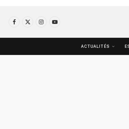
Facebook
X
Instagram
YouTube
(Twitter)
ACTUALITÉS
E