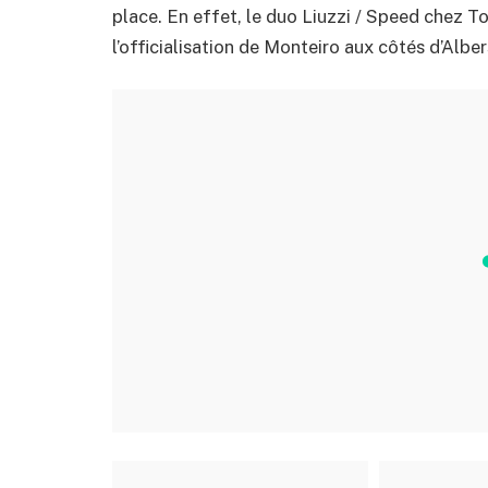
place. En effet, le duo Liuzzi / Speed chez T
l’officialisation de Monteiro aux côtés d’Albe