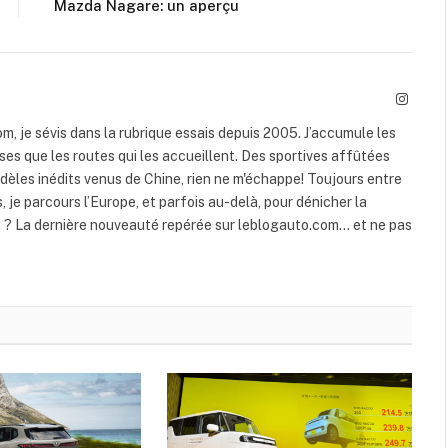
Mazda Nagare: un aperçu
Instag
, je sévis dans la rubrique essais depuis 2005. J’accumule les
rses que les routes qui les accueillent. Des sportives affûtées
dèles inédits venus de Chine, rien ne m'échappe! Toujours entre
s, je parcours l’Europe, et parfois au-delà, pour dénicher la
s ? La dernière nouveauté repérée sur leblogauto.com… et ne pas