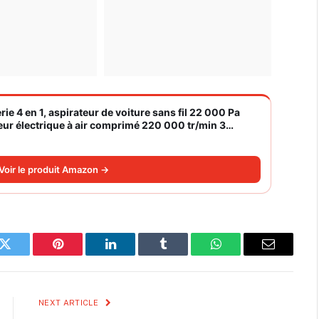
rie 4 en 1, aspirateur de voiture sans fil 22 000 Pa
eur électrique à air comprimé 220 000 tr/min 3
Voir le produit Amazon →
k
Twitter
Pinterest
LinkedIn
Tumblr
WhatsApp
Email
NEXT ARTICLE