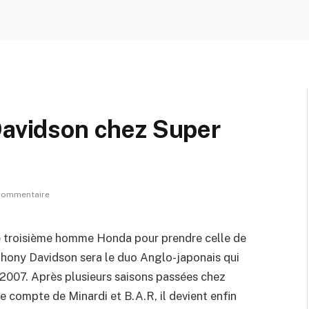
Davidson chez Super
commentaire
de troisième homme Honda pour prendre celle de
thony Davidson sera le duo Anglo-japonais qui
n 2007. Après plusieurs saisons passées chez
 compte de Minardi et B.A.R, il devient enfin