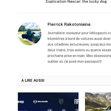
Explication Nascar: the lucky dog
Pierrick Rakotoniaina
Journaliste-essayeur pour leblogauto.com
kilomètres à bord de voitures aussi dive
aux citadines astucieuses, jusqu’aux mo
deux trains, trois avions ou quatre essai
prochaine prise en main. Mes obsession
oublier où j’ai posé mon passeport!
A LIRE AUSSI