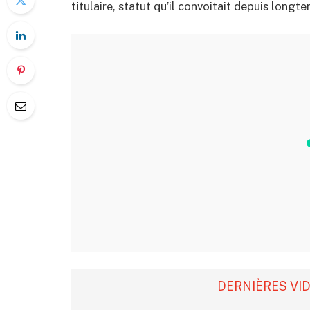
titulaire, statut qu’il convoitait depuis longt
DERNIÈRES VI