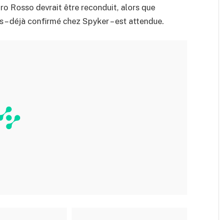
oro Rosso devrait être reconduit, alors que
rs – déjà confirmé chez Spyker – est attendue.