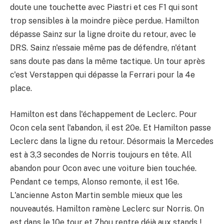
doute une touchette avec Piastri et ces F1 qui sont
trop sensibles à la moindre pièce perdue. Hamilton
dépasse Sainz sur la ligne droite du retour, avec le
DRS. Sainz n'essaie même pas de défendre, n'étant
sans doute pas dans la même tactique. Un tour après
c'est Verstappen qui dépasse la Ferrari pour la 4e
place.
Hamilton est dans l'échappement de Leclerc. Pour
Ocon cela sent l'abandon, il est 20e. Et Hamilton passe
Leclerc dans la ligne du retour. Désormais la Mercedes
est à 3,3 secondes de Norris toujours en tête. All
abandon pour Ocon avec une voiture bien touchée.
Pendant ce temps, Alonso remonte, il est 16e.
L'ancienne Aston Martin semble mieux que les
nouveautés. Hamilton ramène Leclerc sur Norris. On
est dans le 10e tour et Zhou rentre déjà aux stands !