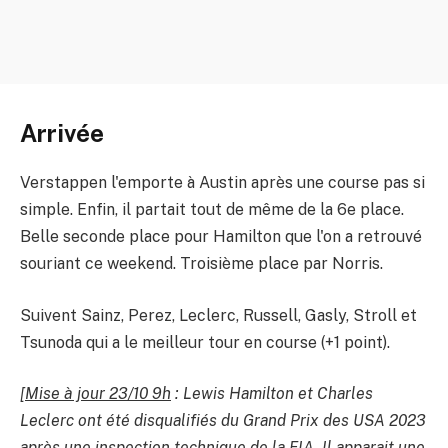
Arrivée
Verstappen l'emporte à Austin après une course pas si
simple. Enfin, il partait tout de même de la 6e place.
Belle seconde place pour Hamilton que l'on a retrouvé
souriant ce weekend. Troisième place par Norris.
Suivent Sainz, Perez, Leclerc, Russell, Gasly, Stroll et
Tsunoda qui a le meilleur tour en course (+1 point).
[
Mise à jour 23/10 9h
: Lewis Hamilton et Charles
Leclerc ont été disqualifiés du Grand Prix des USA 2023
après une inspection technique de la FIA. Il apparait une