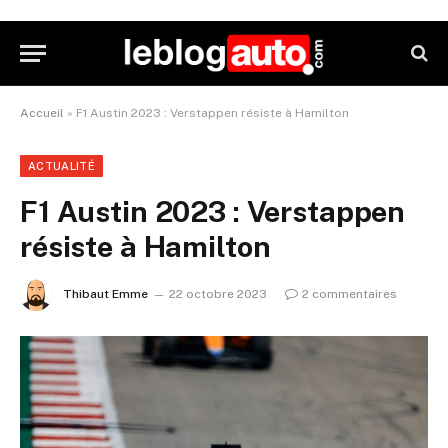
Accueil
»
F1 Austin 2023 : Verstappen résiste à Hamilton
ACTUALITÉ
F1 Austin 2023 : Verstappen
résiste à Hamilton
Thibaut Emme
22 octobre 2023
2 commentaires