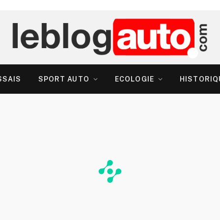
SSAIS
SPORT AUTO
ECOLOGIE
HISTORIQ