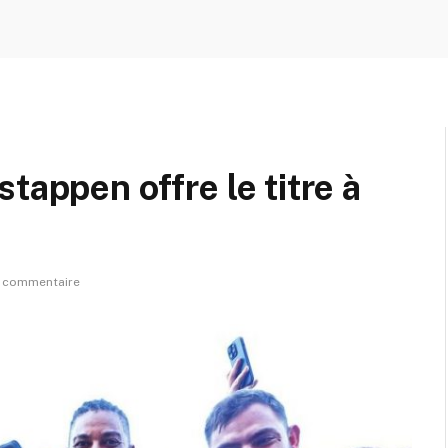
tappen offre le titre à
 commentaire