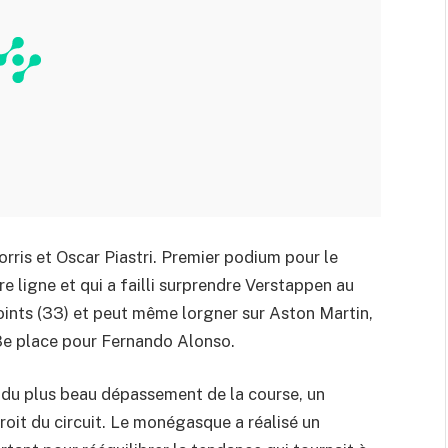
ris et Oscar Piastri. Premier podium pour le
ère ligne et qui a failli surprendre Verstappen au
ints (33) et peut même lorgner sur Aston Martin,
 8e place pour Fernando Alonso.
é du plus beau dépassement de la course, un
roit du circuit. Le monégasque a réalisé un