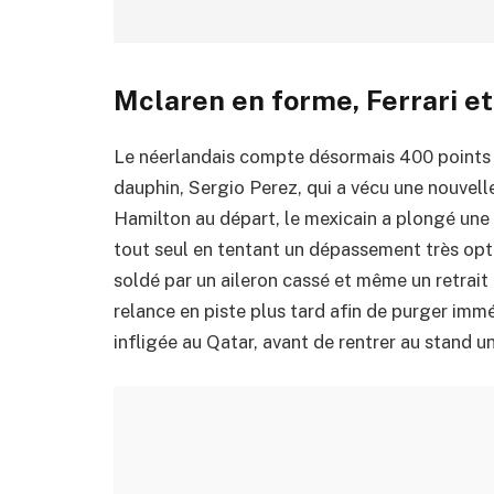
Mclaren en forme, Ferrari e
Le néerlandais compte désormais 400 points 
dauphin, Sergio Perez, qui a vécu une nouvell
Hamilton au départ, le mexicain a plongé une 
tout seul en tentant un dépassement très opti
soldé par un aileron cassé et même un retrait
relance en piste plus tard afin de purger immé
infligée au Qatar, avant de rentrer au stand 