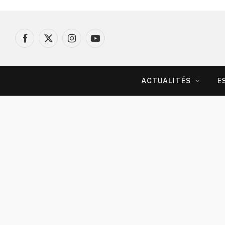
Facebook
X
Instagram
YouTube
(Twitter)
ACTUALITÉS
E