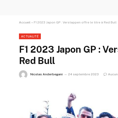
Accueil
»
F1 2023 Japon GP : Verstappen offre le titre à Red Bull
ACTUALITÉ
F1 2023 Japon GP : Vers
Red Bull
Nicolas Anderbegani
24 septembre 2023
Aucun