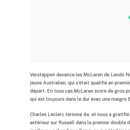
Verstappen devance les McLaren de Lando Nor
jeune Australien, qui s'était qualifié en premi
départ. En tous cas,McLaren score de gros po
qui est toujours dans le dur avec une maigre
Charles Leclerc termine 4e, et nous a gratifi
extérieur sur Russell dans le premier double d