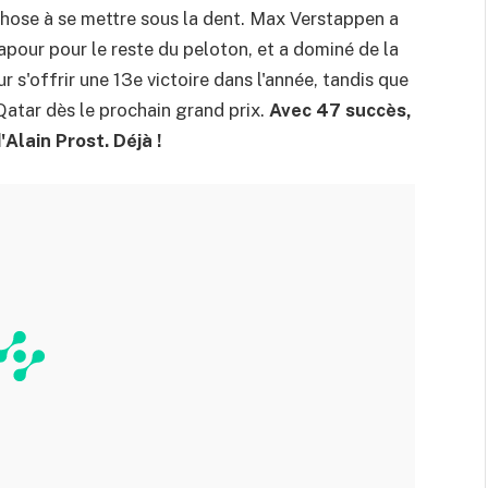
 chose à se mettre sous la dent. Max Verstappen a
apour pour le reste du peloton, et a dominé de la
r s'offrir une 13e victoire dans l'année, tandis que
Qatar dès le prochain grand prix.
Avec 47 succès,
'Alain Prost. Déjà !