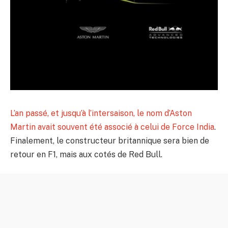
L’an passé, et jusqu’à l’intersaison, le nom d’Aston
Martin avait souvent été associé à celui de Force India
.
Finalement, le constructeur britannique sera bien de
retour en F1, mais aux cotés de Red Bull.