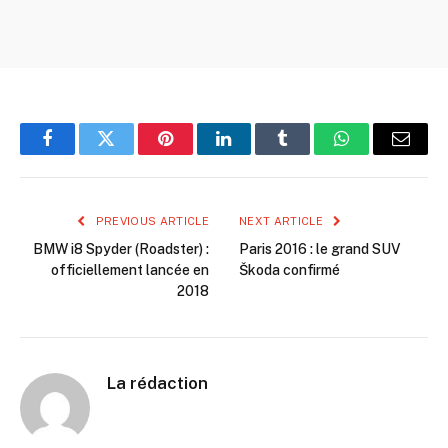
Facebook
Twitter
Pinterest
LinkedIn
Tumblr
WhatsApp
Email
PREVIOUS ARTICLE
NEXT ARTICLE
BMW i8 Spyder (Roadster) :
Paris 2016 : le grand SUV
officiellement lancée en
Škoda confirmé
2018
La rédaction