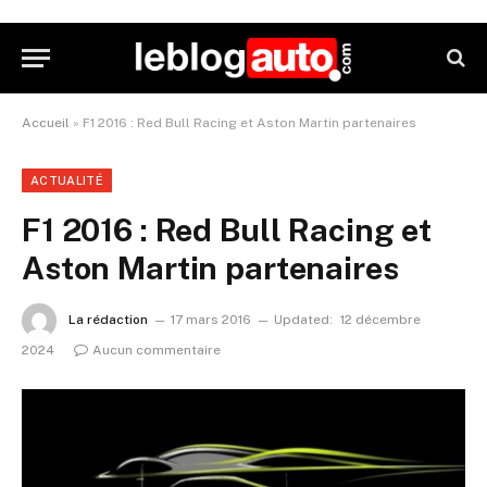
Accueil
»
F1 2016 : Red Bull Racing et Aston Martin partenaires
ACTUALITÉ
F1 2016 : Red Bull Racing et
Aston Martin partenaires
La rédaction
17 mars 2016
Updated:
12 décembre
2024
Aucun commentaire