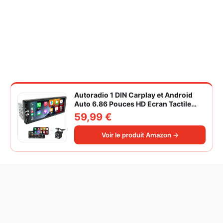
Autoradio 1 DIN Carplay et Android
Auto 6.86 Pouces HD Ecran Tactile
Poste Radio Voiture Soutien Lien
59,99 €
Miroir iOS/Android/Radio FM/USB/EQ
Autoradio Bluetooth Caméra de Recul
Voir le produit Amazon →