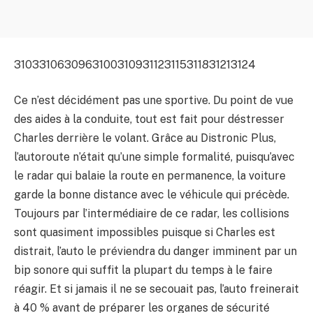
3103
3106
3096
3100
3109
3112
3115
3118
3121
3124
Ce n’est décidément pas une sportive. Du point de vue
des aides à la conduite, tout est fait pour déstresser
Charles derrière le volant. Grâce au Distronic Plus,
l’autoroute n’était qu’une simple formalité, puisqu’avec
le radar qui balaie la route en permanence, la voiture
garde la bonne distance avec le véhicule qui précède.
Toujours par l’intermédiaire de ce radar, les collisions
sont quasiment impossibles puisque si Charles est
distrait, l’auto le préviendra du danger imminent par un
bip sonore qui suffit la plupart du temps à le faire
réagir. Et si jamais il ne se secouait pas, l’auto freinerait
à 40 % avant de préparer les organes de sécurité