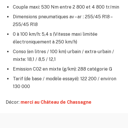
Couple maxi: 530 Nm entre 2 800 et 4 800 tr/min
Dimensions pneumatiques av – ar : 255/45 R18 –
255/45 R18
0 à 100 km/h: 5,4 s (Vitesse maxi limitée
électroniquement à 250 km/h)
Conso (en litres / 100 km) urbain / extra-urbain /
mixte: 18,1 / 8,5 / 12,1
Emission C02 en mixte (g/km): 288 catégorie G
Tarif (de base / modèle essayé): 122 200 / environ
130 000
Décor:
merci au Château de Chassagne