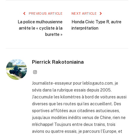
PREVIOUS ARTICLE
NEXT ARTICLE
La police mulhousienne
Honda Civic Type R, autre
arrête le « cycliste à la
interprétation
burette »
Pierrick Rakotoniaina
Instagram
Journaliste-essayeur pour leblogauto.com, je
sévis dans la rubrique essais depuis 2005.
J’accumule les kilomètres à bord de voitures aussi
diverses que les routes qui les accueillent. Des
sportives affûtées aux citadines astucieuses,
jusqu’aux modèles inédits venus de Chine, rien ne
m'échappe! Toujours entre deux trains, trois
avions ou quatre essais, je parcours l’Europe, et