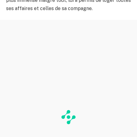
plus immense malgré tout, lui a permis de loger toutes
ses affaires et celles de sa compagne.