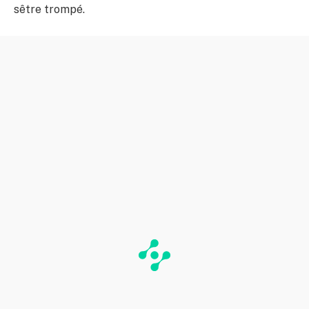
sêtre trompé.