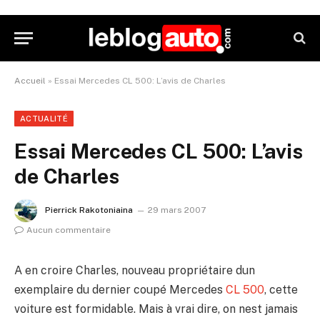
Accueil
»
Essai Mercedes CL 500: L’avis de Charles
ACTUALITÉ
Essai Mercedes CL 500: L’avis
de Charles
Pierrick Rakotoniaina
29 mars 2007
Aucun commentaire
A en croire Charles, nouveau propriétaire dun
exemplaire du dernier coupé Mercedes
CL 500
, cette
voiture est formidable. Mais à vrai dire, on nest jamais