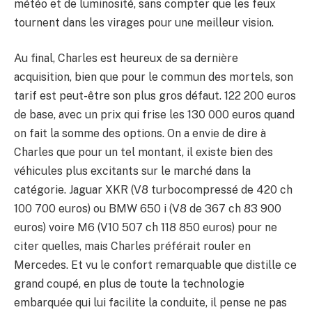
météo et de luminosité, sans compter que les feux
tournent dans les virages pour une meilleur vision.
Au final, Charles est heureux de sa dernière
acquisition, bien que pour le commun des mortels, son
tarif est peut-être son plus gros défaut. 122 200 euros
de base, avec un prix qui frise les 130 000 euros quand
on fait la somme des options. On a envie de dire à
Charles que pour un tel montant, il existe bien des
véhicules plus excitants sur le marché dans la
catégorie. Jaguar XKR (V8 turbocompressé de 420 ch
100 700 euros) ou BMW 650 i (V8 de 367 ch 83 900
euros) voire M6 (V10 507 ch 118 850 euros) pour ne
citer quelles, mais Charles préférait rouler en
Mercedes. Et vu le confort remarquable que distille ce
grand coupé, en plus de toute la technologie
embarquée qui lui facilite la conduite, il pense ne pas